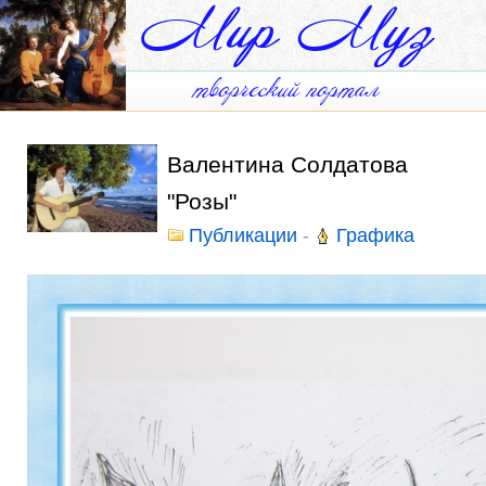
Валентина Солдатова
"Розы"
Публикации
-
Графика