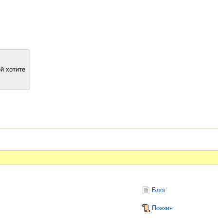
й хотите
Блог
Поэзия