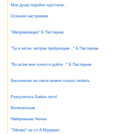
Моя душа подобно хрусталю...
Осеннее настроение
"Импровизация" Б Пастернак
"Ты в ветке, ветром пробующем..." Б Пастернак
"Во всём мне хочется дойти..." Б Пастернак
Бесконечно на свете можно только любить
Разгулялось Бабье лето!
Величальная
Набережные Челны
"Облако" на сл.А.Мурашко