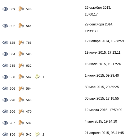
26 октября 2013,
309
546
13:00:17
29 сентября 2014,
302
566
11:39:30
12 ноября 2014, 16:38:59
325
765
19 июля 2015, 17:13:11
304
593
15 июля 2015, 19:17:24
285
632
1 июня 2015, 09:29:40
368
569
1
30 мая 2015, 20:39:25
296
564
30 мая 2015, 17:18:55
298
560
12 марта 2015, 17:59:09
296
470
4 мая 2015, 19:14:10
287
539
21 апреля 2015, 06:41:45
356
545
2