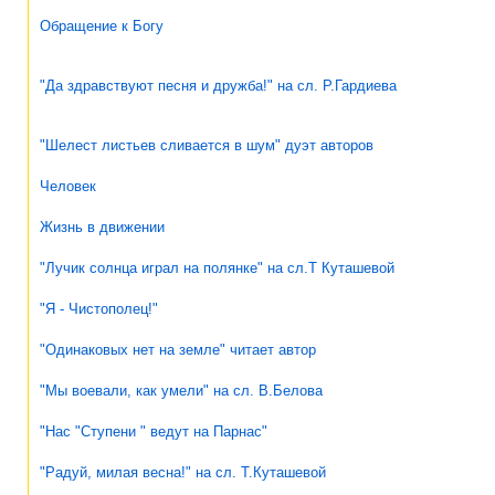
Обращение к Богу
"Да здравствуют песня и дружба!" на сл. Р.Гардиева
"Шелест листьев сливается в шум" дуэт авторов
Человек
Жизнь в движении
"Лучик солнца играл на полянке" на сл.Т Куташевой
"Я - Чистополец!"
"Одинаковых нет на земле" читает автор
"Мы воевали, как умели" на сл. В.Белова
"Нас "Ступени " ведут на Парнас"
"Радуй, милая весна!" на сл. Т.Куташевой