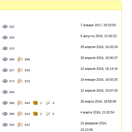
7 января 2017, 20:23:50
342
5 августа 2016, 21:00:22
329
29 апреля 2016, 16:20:24
310
28 апреля 2016, 18:30:37
389
696
23 апреля 2016, 16:14:16
327
630
19 января 2016, 16:50:25
472
816
12 апреля 2016, 15:07:33
346
28 марта 2016, 18:58:08
396
644
1
3
4 марта 2016, 21:02:54
398
614
2
2
22 февраля 2016,
326
621
15:13:06