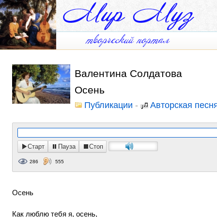
Валентина Солдатова
Осень
Публикации
-
Авторская песн
Старт
Пауза
Стоп
286
555
Осень
Как люблю тебя я, осень,