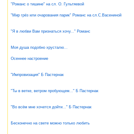
"Романс о тишине" на сл. О. Гультяевой
"Мир грёз или очарования парик" Романс на сл.С.Васениной
"Я в любви Вам признаться хочу..." Романс
Моя душа подобно хрусталю...
Осеннее настроение
"Импровизация" Б Пастернак
"Ты в ветке, ветром пробующем..." Б Пастернак
"Во всём мне хочется дойти..." Б Пастернак
Бесконечно на свете можно только любить