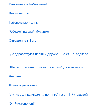
Разгулялось Бабье лето!
Величальная
Набережные Челны
"Облако" на сл.А.Мурашко
Обращение к Богу
"Да здравствуют песня и дружба!" на сл. Р.Гардиева
"Шелест листьев сливается в шум" дуэт авторов
Человек
Жизнь в движении
"Лучик солнца играл на полянке" на сл.Т Куташевой
"Я - Чистополец!"