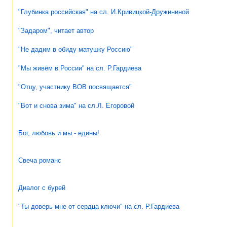
"Глубинка российская" на сл. И.Кривицкой-Дружининой
"Задаром", читает автор
"Не дадим в обиду матушку Россию"
"Мы живём в России" на сл. Р.Гардиева
"Отцу, участнику ВОВ посвящается"
"Вот и снова зима" на сл.Л. Егоровой
Бог, любовь и мы - едины!
Свеча романс
Диалог с бурей
"Ты доверь мне от сердца ключи" на сл. Р.Гардиева