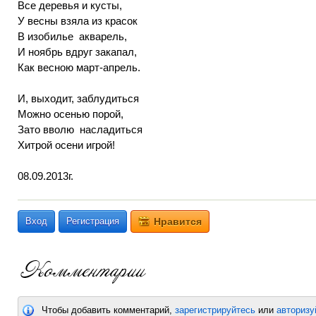
Все деревья и кусты,
У весны взяла из красок
В изобилье акварель,
И ноябрь вдруг закапал,
Как весною март-апрель.
И, выходит, заблудиться
Можно осенью порой,
Зато вволю насладиться
Хитрой осени игрой!
08.09.2013г.
Вход
Регистрация
Нравится
Чтобы добавить комментарий,
зарегистрируйтесь
или
авторизу