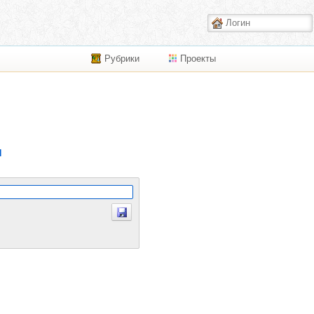
Рубрики
Проекты
я