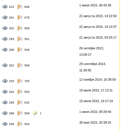
1 июня 2015, 09:43:38
422
646
22 августа 2015, 14:22:50
301
678
22 августа 2015, 14:13:37
302
656
21 августа 2015, 04:25:17
295
561
26 октября 2013,
309
546
13:00:17
29 сентября 2014,
302
566
11:39:30
12 ноября 2014, 16:38:59
325
765
19 июля 2015, 17:13:11
304
593
15 июля 2015, 19:17:24
285
632
1 июня 2015, 09:29:40
368
568
1
30 мая 2015, 20:39:25
296
564