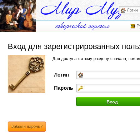
Р
Вход для зарегистрированных поль
Для доступа к этому разделу сначала, пожа
Логин
Пароль
Забыли пароль?