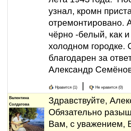
узнал, кромн приста
отремонтировано. А
чёрно -белый, как 
холодном городке. 
благодарен за отве
Александр Семёно
|
Нравится (1)
Не нравится (0)
Валентина
Здравствуйте, Але
Солдатова
Обязательно разыщ
Вам, с уважением, 