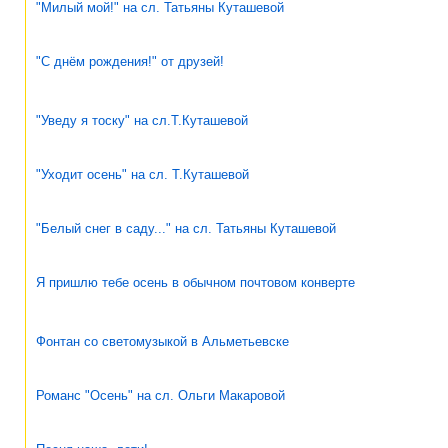
"Милый мой!" на сл. Татьяны Куташевой
"С днём рождения!" от друзей!
"Уведу я тоску" на сл.Т.Куташевой
"Уходит осень" на сл. Т.Куташевой
"Белый снег в саду..." на сл. Татьяны Куташевой
Я пришлю тебе осень в обычном почтовом конверте
Фонтан со светомузыкой в Альметьевске
Романс "Осень" на сл. Ольги Макаровой