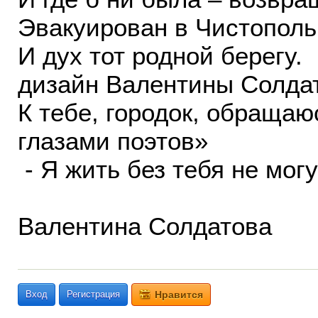
Эвакуирован в Чистополь 
И дух тот родно
дизайн Валентины Солдат
К тебе, городок, 
глазами поэтов»
- Я жить без тебя не мо
Валентина Солдатова
Вход
Регистрация
Нравится