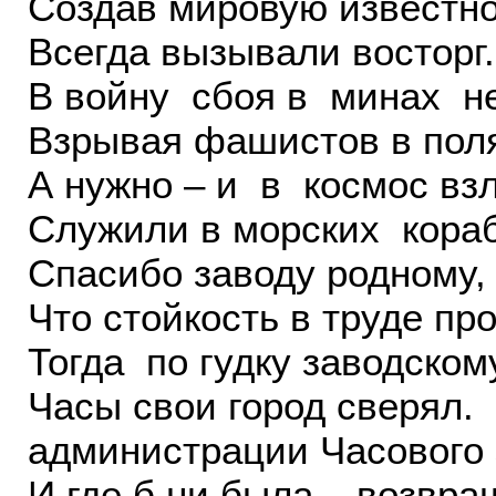
Создав мировую известно
Всегда вызывали восторг.
В войну сбоя в минах не
Взрывая фашистов в пол
А нужно – и в космос вз
Служили в морских кор
Спасибо заводу родному,
Что стойкость в труде пр
Тогда по гудку заводском
Часы свои горо
администрации Часового 
И где б ни была –