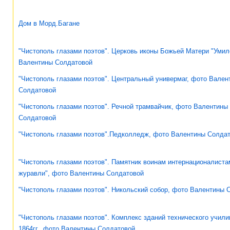
Дом в Морд.Багане
"Чистополь глазами поэтов". Церковь иконы Божьей Матери "Умил
Валентины Солдатовой
"Чистополь глазами поэтов". Центральный универмаг, фото Вален
Солдатовой
"Чистополь глазами поэтов". Речной трамвайчик, фото Валентины
Солдатовой
"Чистополь глазами поэтов".Педколледж, фото Валентины Солда
"Чистополь глазами поэтов". Памятник воинам интернационалист
журавли", фото Валентины Солдатовой
"Чистополь глазами поэтов". Никольский собор, фото Валентины 
"Чистополь глазами поэтов". Комплекс зданий технического учили
1864гг., фото Валентины Солдатовой