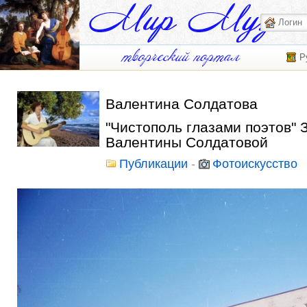
Р
Валентина Солдатова
"Чистополь глазами поэтов"
Валентины Солдатовой
Публикации
-
Фотоискусство