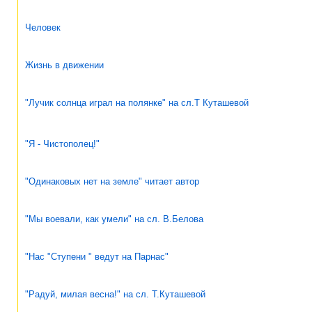
Человек
Жизнь в движении
"Лучик солнца играл на полянке" на сл.Т Куташевой
"Я - Чистополец!"
"Одинаковых нет на земле" читает автор
"Мы воевали, как умели" на сл. В.Белова
"Нас "Ступени " ведут на Парнас"
"Радуй, милая весна!" на сл. Т.Куташевой