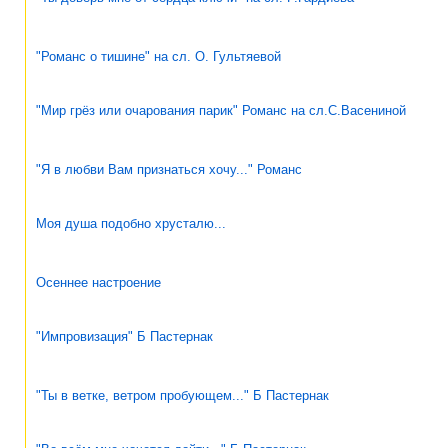
"Романс о тишине" на сл. О. Гультяевой
"Мир грёз или очарования парик" Романс на сл.С.Васениной
"Я в любви Вам признаться хочу..." Романс
Моя душа подобно хрусталю...
Осеннее настроение
"Импровизация" Б Пастернак
"Ты в ветке, ветром пробующем..." Б Пастернак