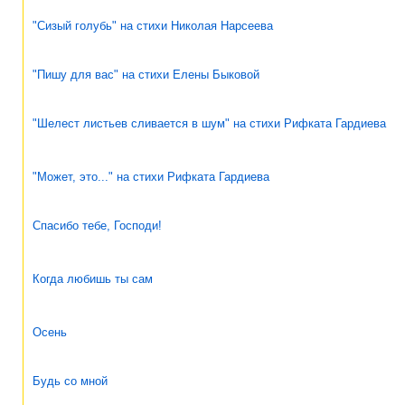
"Сизый голубь" на стихи Николая Нарсеева
"Пишу для вас" на стихи Елены Быковой
"Шелест листьев сливается в шум" на стихи Рифката Гардиева
"Может, это..." на стихи Рифката Гардиева
Спасибо тебе, Господи!
Когда любишь ты сам
Осень
Будь со мной