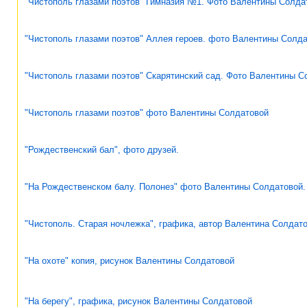
"Чистополь глазами поэтов" Гимназия №1. Фото Валентины Солда
"Чистополь глазами поэтов" Аллея героев. фото Валентины Солд
"Чистополь глазами поэтов" Скарятинский сад. Фото Валентины С
"Чистополь глазами поэтов" фото Валентины Солдатовой
"Рождественский бал", фото друзей.
"На Рождественском балу. Полонез" фото Валентины Солдатовой.
"Чистополь. Старая ночлежка", графика, автор Валентина Солдат
"На охоте" копия, рисунок Валентины Солдатовой
"На берегу", графика, рисунок Валентины Солдатовой