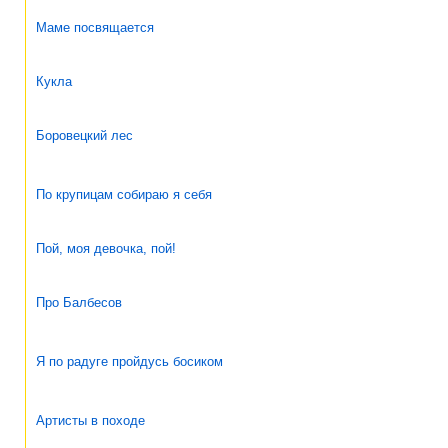
Маме посвящается
Кукла
Боровецкий лес
По крупицам собираю я себя
Пой, моя девочка, пой!
Про Балбесов
Я по радуге пройдусь босиком
Артисты в походе