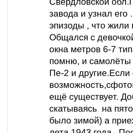
Свердловской обл
завода и узнал его
эпизоды , что жили
Общался с девочкой
окна метров 6-7 тип
помню, и самолёты
Пе-2 и другие.Если
возможность,сфотог
ещё существует. До
скатываясь на пятой
было зимой) а прие
лета 1943 года. По