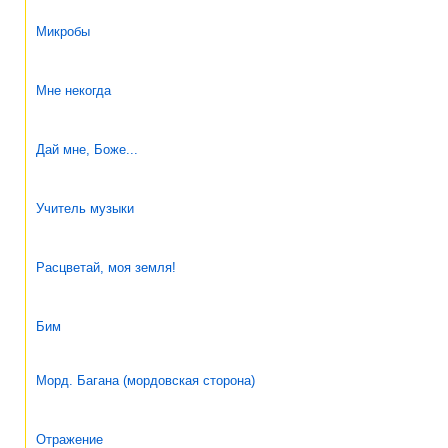
Микробы
Мне некогда
Дай мне, Боже...
Учитель музыки
Расцветай, моя земля!
Бим
Морд. Багана (мордовская сторона)
Отражение