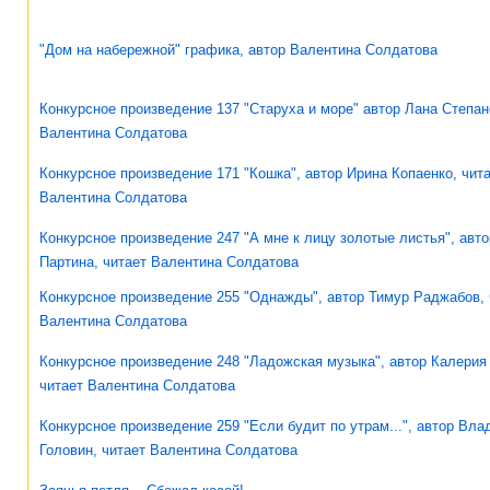
"Дом на набережной" графика, автор Валентина Солдатова
Конкурсное произведение 137 "Старуха и море" автор Лана Степан
Валентина Солдатова
Конкурсное произведение 171 "Кошка", автор Ирина Копаенко, чит
Валентина Солдатова
Конкурсное произведение 247 "А мне к лицу золотые листья", авто
Партина, читает Валентина Солдатова
Конкурсное произведение 255 "Однажды", автор Тимур Раджабов, 
Валентина Солдатова
Конкурсное произведение 248 "Ладожская музыка", автор Калерия
читает Валентина Солдатова
Конкурсное произведение 259 "Если будит по утрам...", автор Вл
Головин, читает Валентина Солдатова