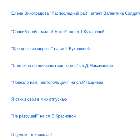
Елена Виноградова "Распоследний рай" читает Валентина Солдат
"Спасибо тебе, милый Боже!" на сл.Т.Куташевой
"Крещенские морозы" на сл.Т.Куташевой
"В её окне по вечерам горит огонь" сл.Д.Максимовой
"Повезло нам, чистопольцам!" на сл.Р.Гардиева
Я стихи свои в мир отпускаю
"Не разрушай" на сл.Э.Красновой
В целом - я хорошая!