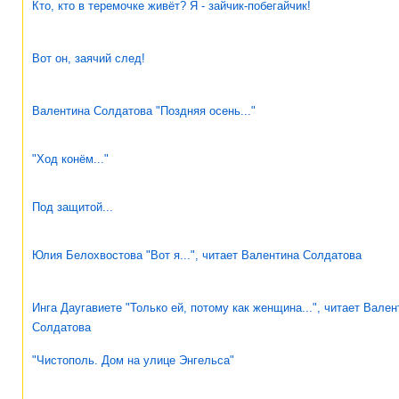
Кто, кто в теремочке живёт? Я - зайчик-побегайчик!
Вот он, заячий след!
Валентина Солдатова "Поздняя осень..."
"Ход конём..."
Под защитой...
Юлия Белохвостова "Вот я...", читает Валентина Солдатова
Инга Даугавиете "Только ей, потому как женщина...", читает Вален
Солдатова
"Чистополь. Дом на улице Энгельса"