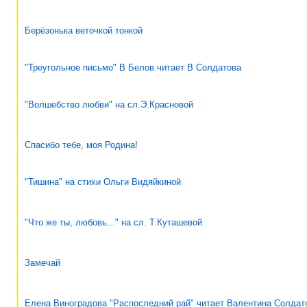
Берёзонька веточкой тонкой
"Треугольное письмо" В Белов читает В Солдатова
"Волшебство любви" на сл.Э.Красновой
Спасибо тебе, моя Родина!
"Тишина" на стихи Ольги Видяйкиной
"Что же ты, любовь..." на сл. Т.Куташевой
Замечай
Елена Виноградова "Распоследний рай" читает Валентина Солдат