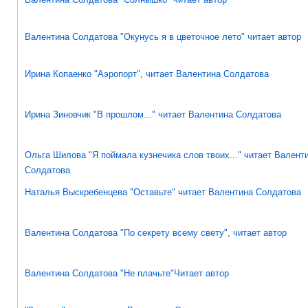
Валентина Солдатова "Окунусь я в цветочное лето" читает автор
Ирина Копаенко "Аэропорт", читает Валентина Солдатова
Ирина Зиновчик "В прошлом..." читает Валентина Солдатова
Ольга Шилова "Я поймала кузнечика слов твоих..." читает Валент
Солдатова
Наталья Выскребенцева "Оставьте" читает Валентина Солдатова
Валентина Солдатова "По секрету всему свету", читает автор
Валентина Солдатова "Не плачьте"Читает автор