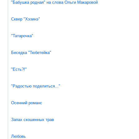
"Бабушка родная" на слова Ольги Макаровой
Сквер "Хэзинэ"
"Татарочка"
Беседка "Тюбетейка"
"Есть?!"
"Радостью поделиться..."
Осенний романс
Запах скошенных трав
Любовь