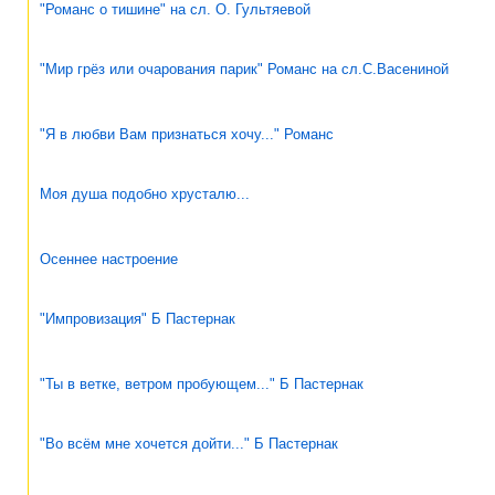
"Романс о тишине" на сл. О. Гультяевой
"Мир грёз или очарования парик" Романс на сл.С.Васениной
"Я в любви Вам признаться хочу..." Романс
Моя душа подобно хрусталю...
Осеннее настроение
"Импровизация" Б Пастернак
"Ты в ветке, ветром пробующем..." Б Пастернак
"Во всём мне хочется дойти..." Б Пастернак