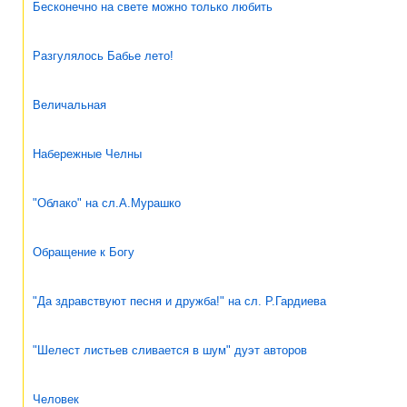
Бесконечно на свете можно только любить
Разгулялось Бабье лето!
Величальная
Набережные Челны
"Облако" на сл.А.Мурашко
Обращение к Богу
"Да здравствуют песня и дружба!" на сл. Р.Гардиева
"Шелест листьев сливается в шум" дуэт авторов
Человек