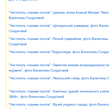
"Чистополь глазами поэтов". Церковь иконы Божьей Матери "Умил
Валентины Солдатовой
"Чистополь глазами поэтов". Центральный универмаг, фото Вален
Солдатовой
"Чистополь глазами поэтов". Речной трамвайчик, фото Валентины
Солдатовой
"Чистополь глазами поэтов".Педколледж, фото Валентины Солда
"Чистополь глазами поэтов". Памятник воинам интернационалист
журавли", фото Валентины Солдатовой
"Чистополь глазами поэтов". Никольский собор, фото Валентины 
"Чистополь глазами поэтов". Комплекс зданий технического учили
1864гг., фото Валентины Солдатовой
"Чистополь глазами поэтов". Музей уездного города, фото Вален