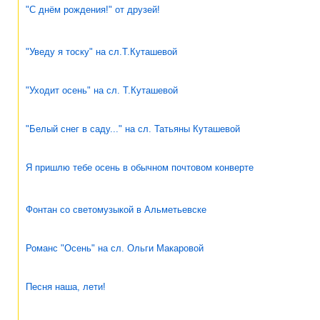
"С днём рождения!" от друзей!
"Уведу я тоску" на сл.Т.Куташевой
"Уходит осень" на сл. Т.Куташевой
"Белый снег в саду..." на сл. Татьяны Куташевой
Я пришлю тебе осень в обычном почтовом конверте
Фонтан со светомузыкой в Альметьевске
Романс "Осень" на сл. Ольги Макаровой
Песня наша, лети!