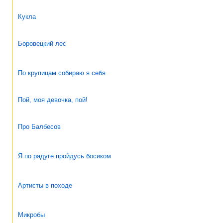
Кукла
Боровецкий лес
По крупицам собираю я себя
Пой, моя девочка, пой!
Про Балбесов
Я по радуге пройдусь босиком
Артисты в походе
Микробы