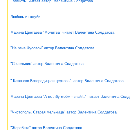
"Зависть" читает автор: Валентина Солдатова
Любовь и голуби
Марина Цветаева "Молитва" читает Валентина Солдатова
"На реке Чусовой" автор Валентина Солдатова
"Сочельник" автор Валентина Солдатова
" Казанско-Богородицкая церковь". автор Валентина Солдатова
Марина Цветаева "А во лбу моём - знай!.." читает Валентина Сол
"Чистополь. Старая мельница" автор Валентина Солдатова
"Жеребята" автор Валентина Солдатова