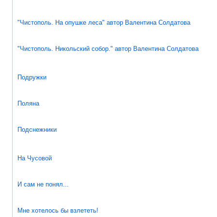
"Чистополь. На опушке леса" автор Валентина Солдатова
"Чистополь. Никольский собор." автор Валентина Солдатова
Подружки
Поляна
Подснежники
На Чусовой
И сам не понял...
Мне хотелось бы взлететь!