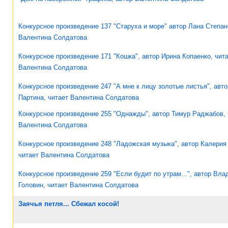
Конкурсное произведение 137 "Старуха и море" автор Лана Степан
Валентина Солдатова
Конкурсное произведение 171 "Кошка", автор Ирина Копаенко, чит
Валентина Солдатова
Конкурсное произведение 247 "А мне к лицу золотые листья", авто
Партина, читает Валентина Солдатова
Конкурсное произведение 255 "Однажды", автор Тимур Раджабов, 
Валентина Солдатова
Конкурсное произведение 248 "Ладожская музыка", автор Калерия
читает Валентина Солдатова
Конкурсное произведение 259 "Если будит по утрам...", автор Вл
Головин, читает Валентина Солдатова
Заячья петля... Сбежал косой!