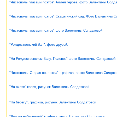
"Чистополь глазами поэтов" Аллея героев. фото Валентины Солд
"Чистополь глазами поэтов" Скарятинский сад. Фото Валентины С
"Чистополь глазами поэтов" фото Валентины Солдатовой
"Рождественский бал", фото друзей.
"На Рождественском балу. Полонез" фото Валентины Солдатовой.
"Чистополь. Старая ночлежка", графика, автор Валентина Солдат
"На охоте" копия, рисунок Валентины Солдатовой
"На берегу", графика, рисунок Валентины Солдатовой
"Дом на набережной" графика, автор Валентина Солдатова