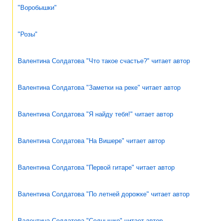
"Воробышки"
"Розы"
Валентина Солдатова "Что такое счастье?" читает автор
Валентина Солдатова "Заметки на реке" читает автор
Валентина Солдатова "Я найду тебя!" читает автор
Валентина Солдатова "На Вишере" читает автор
Валентина Солдатова "Первой гитаре" читает автор
Валентина Солдатова "По летней дорожке" читает автор
Валентина Солдатова "Солнышко" читает автор