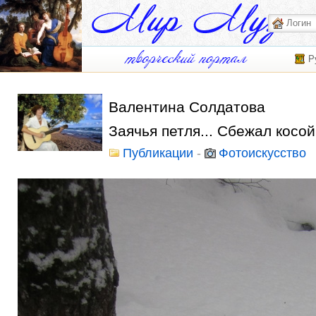
Р
Валентина Солдатова
Заячья петля... Сбежал косой
Публикации
-
Фотоискусство