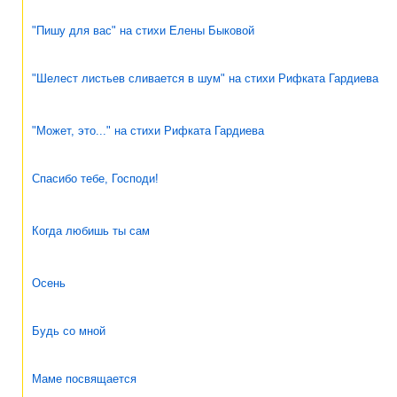
"Пишу для вас" на стихи Елены Быковой
"Шелест листьев сливается в шум" на стихи Рифката Гардиева
"Может, это..." на стихи Рифката Гардиева
Спасибо тебе, Господи!
Когда любишь ты сам
Осень
Будь со мной
Маме посвящается