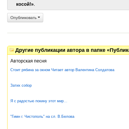
косой!»
.
Опубликовать
Другие публикации автора в папке «Публи
Авторская песня
Стоит рябина за окном Читает автор Валентина Солдатова
Затих собор
Я с радостью покину этот мир…
"Гимн г. Чистополь" на сл. В.Белова