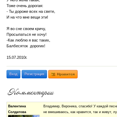
Тоже очень дорогая:
- Ты дороже всех на свете,
И на что мне вещи эти!
Я во сне своем кричу,
Просыпаться не хочу!
-Как люблю я вас таких,
Балбесяток дорогих!
15.07.2010г.
Вход
Регистрация
Нравится
Валентина
Владимир, Вероника, спасибо! У каждой песни
Солдатова
не вмешиваюсь, как нравится, так и живут, л