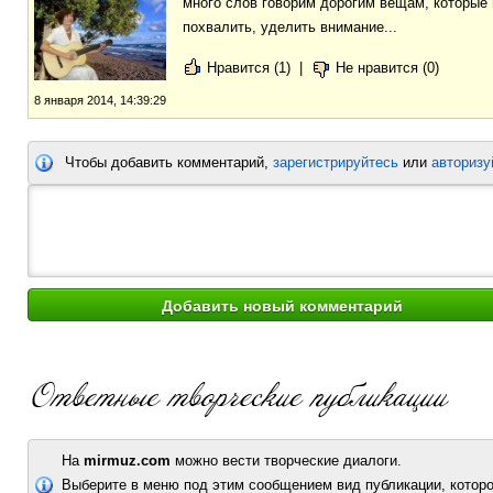
много слов говорим дорогим вещам, которые 
похвалить, уделить внимание...
Нравится (1)
|
Не нравится (0)
8 января 2014, 14:39:29
Чтобы добавить комментарий,
зарегистрируйтесь
или
авторизу
На
mirmuz.com
можно вести творческие диалоги.
Выберите в меню под этим сообщением вид публикации, которо