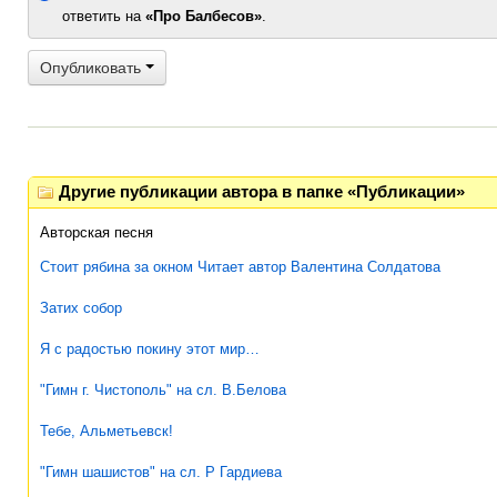
ответить на
«Про Балбесов»
.
Опубликовать
Другие публикации автора в папке «Публикации»
Авторская песня
Стоит рябина за окном Читает автор Валентина Солдатова
Затих собор
Я с радостью покину этот мир…
"Гимн г. Чистополь" на сл. В.Белова
Тебе, Альметьевск!
"Гимн шашистов" на сл. Р Гардиева