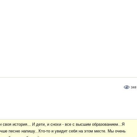
348
 своя история... И дети, и снохи - все с высшим образованием...Я
учше песню напишу...Кто-то и увидит себя на этом месте. Мы очень