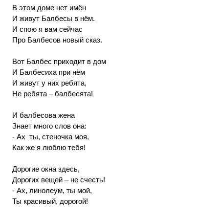
В этом доме нет имён
И живут Балбесы в нём.
И спою я вам сейчас
Про Балбесов новый сказ.
Вот Балбес приходит в дом
И Балбесиха при нём
И живут у них ребята,
Не ребята – балбесята!
И балбесова жена
Знает много слов она:
- Ах ты, стеночка моя,
Как же я люблю тебя!
Дорогие окна здесь,
Дорогих вещей – не счесть!
- Ах, линолеум, ты мой,
Ты красивый, дорогой!