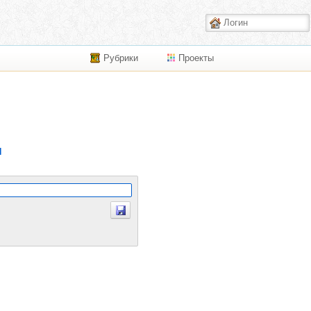
Рубрики
Проекты
я