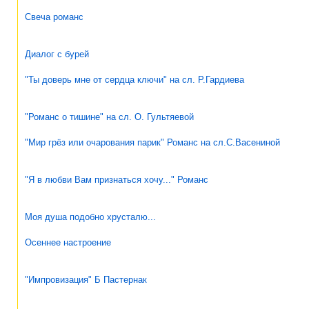
Свеча романс
Диалог с бурей
"Ты доверь мне от сердца ключи" на сл. Р.Гардиева
"Романс о тишине" на сл. О. Гультяевой
"Мир грёз или очарования парик" Романс на сл.С.Васениной
"Я в любви Вам признаться хочу..." Романс
Моя душа подобно хрусталю...
Осеннее настроение
"Импровизация" Б Пастернак