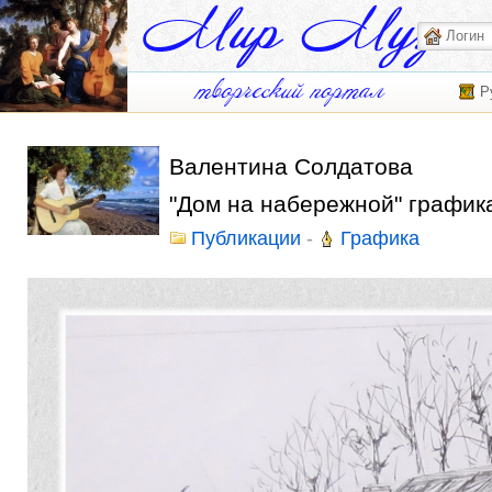
Р
Валентина Солдатова
"Дом на набережной" график
Публикации
-
Графика