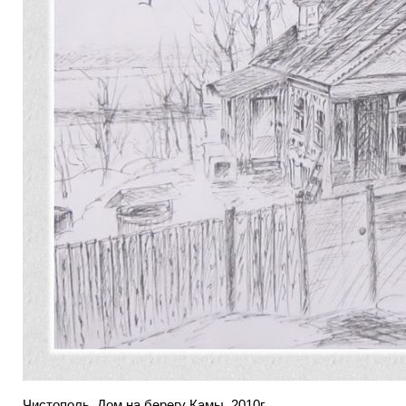
Чистополь. Дом на берегу Камы. 2010г.