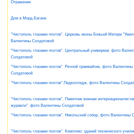
Отражение
Дом в Морд.Багане
"Чистополь глазами поэтов". Церковь иконы Божьей Матери "Умил
Валентины Солдатовой
"Чистополь глазами поэтов". Центральный универмаг, фото Вален
Солдатовой
"Чистополь глазами поэтов". Речной трамвайчик, фото Валентины
Солдатовой
"Чистополь глазами поэтов".Педколледж, фото Валентины Солда
"Чистополь глазами поэтов". Памятник воинам интернационалист
журавли", фото Валентины Солдатовой
"Чистополь глазами поэтов". Никольский собор, фото Валентины 
"Чистополь глазами поэтов". Комплекс зданий технического учили