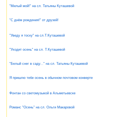
"Милый мой!" на сл. Татьяны Куташевой
"С днём рождения!" от друзей!
"Уведу я тоску" на сл.Т.Куташевой
"Уходит осень" на сл. Т.Куташевой
"Белый снег в саду..." на сл. Татьяны Куташевой
Я пришлю тебе осень в обычном почтовом конверте
Фонтан со светомузыкой в Альметьевске
Романс "Осень" на сл. Ольги Макаровой