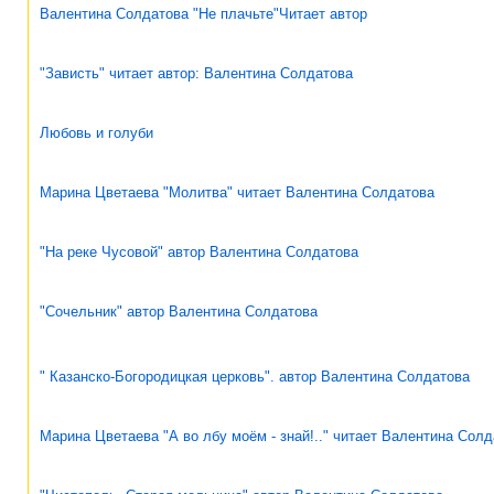
Валентина Солдатова "Не плачьте"Читает автор
"Зависть" читает автор: Валентина Солдатова
Любовь и голуби
Марина Цветаева "Молитва" читает Валентина Солдатова
"На реке Чусовой" автор Валентина Солдатова
"Сочельник" автор Валентина Солдатова
" Казанско-Богородицкая церковь". автор Валентина Солдатова
Марина Цветаева "А во лбу моём - знай!.." читает Валентина Сол