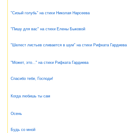
"Сизый голубь" на стихи Николая Нарсеева
"Пишу для вас" на стихи Елены Быковой
"Шелест листьев сливается в шум" на стихи Рифката Гардиева
"Может, это..." на стихи Рифката Гардиева
Спасибо тебе, Господи!
Когда любишь ты сам
Осень
Будь со мной