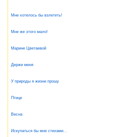
Мне хотелось бы взлететь!
Мне же этого мало!
Марине Цветаевой
Держи меня
У природы я жизни прошу
Птице
Весна
Искупаться бы мне стихами...