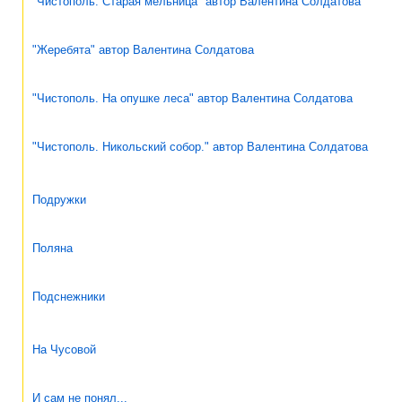
"Чистополь. Старая мельница" автор Валентина Солдатова
"Жеребята" автор Валентина Солдатова
"Чистополь. На опушке леса" автор Валентина Солдатова
"Чистополь. Никольский собор." автор Валентина Солдатова
Подружки
Поляна
Подснежники
На Чусовой
И сам не понял...