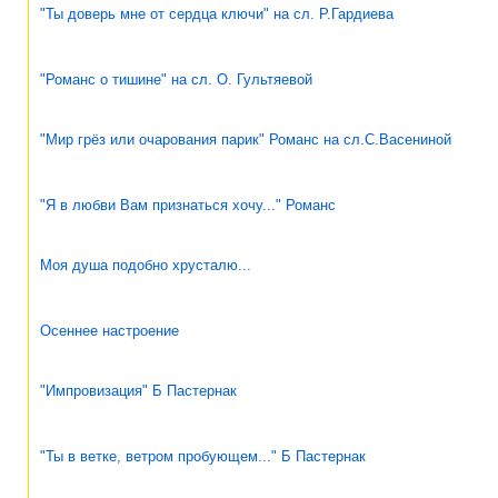
"Ты доверь мне от сердца ключи" на сл. Р.Гардиева
"Романс о тишине" на сл. О. Гультяевой
"Мир грёз или очарования парик" Романс на сл.С.Васениной
"Я в любви Вам признаться хочу..." Романс
Моя душа подобно хрусталю...
Осеннее настроение
"Импровизация" Б Пастернак
"Ты в ветке, ветром пробующем..." Б Пастернак