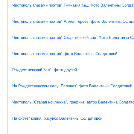
"Чистополь глазами поэтов" Гимназия №1. Фото Валентины Солда
"Чистополь глазами поэтов" Аллея героев. фото Валентины Солд
"Чистополь глазами поэтов" Скарятинский сад. Фото Валентины С
"Чистополь глазами поэтов" фото Валентины Солдатовой
"Рождественский бал", фото друзей.
"На Рождественском балу. Полонез" фото Валентины Солдатовой.
"Чистополь. Старая ночлежка", графика, автор Валентина Солдат
"На охоте" копия, рисунок Валентины Солдатовой