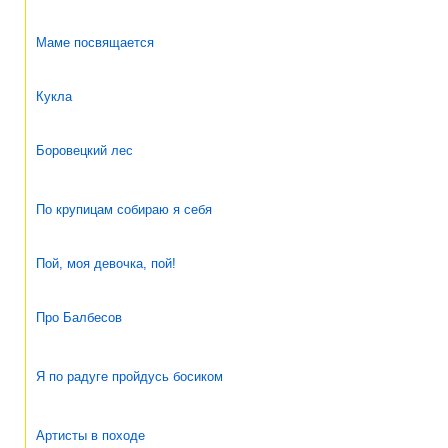
Маме посвящается
Кукла
Боровецкий лес
По крупицам собираю я себя
Пой, моя девочка, пой!
Про Балбесов
Я по радуге пройдусь босиком
Артисты в походе