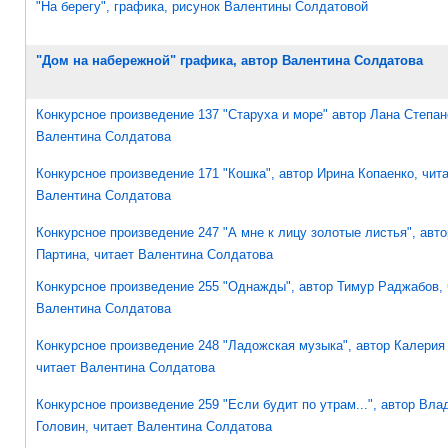
"На берегу", графика, рисунок Валентины Солдатовой
"Дом на набережной" графика, автор Валентина Солдатова
Конкурсное произведение 137 "Старуха и море" автор Лана Степан
Валентина Солдатова
Конкурсное произведение 171 "Кошка", автор Ирина Копаенко, чит
Валентина Солдатова
Конкурсное произведение 247 "А мне к лицу золотые листья", авто
Партина, читает Валентина Солдатова
Конкурсное произведение 255 "Однажды", автор Тимур Раджабов, 
Валентина Солдатова
Конкурсное произведение 248 "Ладожская музыка", автор Калерия
читает Валентина Солдатова
Конкурсное произведение 259 "Если будит по утрам...", автор Вл
Головин, читает Валентина Солдатова