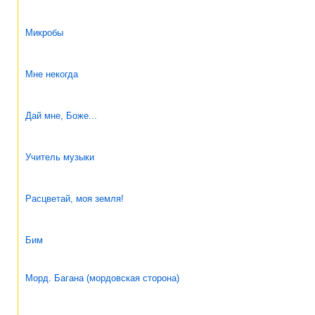
Микробы
Мне некогда
Дай мне, Боже...
Учитель музыки
Расцветай, моя земля!
Бим
Морд. Багана (мордовская сторона)