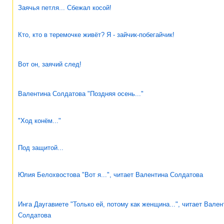
Заячья петля... Сбежал косой!
Кто, кто в теремочке живёт? Я - зайчик-побегайчик!
Вот он, заячий след!
Валентина Солдатова "Поздняя осень..."
"Ход конём..."
Под защитой...
Юлия Белохвостова "Вот я...", читает Валентина Солдатова
Инга Даугавиете "Только ей, потому как женщина...", читает Вален
Солдатова