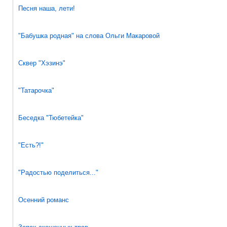
Песня наша, лети!
"Бабушка родная" на слова Ольги Макаровой
Сквер "Хэзинэ"
"Татарочка"
Беседка "Тюбетейка"
"Есть?!"
"Радостью поделиться..."
Осенний романс