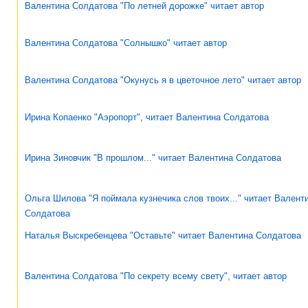
Валентина Солдатова "По летней дорожке" читает автор
Валентина Солдатова "Солнышко" читает автор
Валентина Солдатова "Окунусь я в цветочное лето" читает автор
Ирина Копаенко "Аэропорт", читает Валентина Солдатова
Ирина Зиновчик "В прошлом..." читает Валентина Солдатова
Ольга Шилова "Я поймала кузнечика слов твоих..." читает Валент
Солдатова
Наталья Выскребенцева "Оставьте" читает Валентина Солдатова
Валентина Солдатова "По секрету всему свету", читает автор