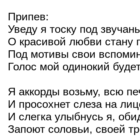
Припев:
Уведу я тоску под звучань
О красивой любви стану п
Под мотивы свои вспомин
Голос мой одинокий будет
Я аккорды возьму, всю пе
И просохнет слеза на лиц
И слегка улыбнусь я, об
Запоют соловьи, своей т