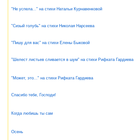
"Не успела..." на стихи Натальи Курнавенковой
"Сизый голубь" на стихи Николая Нарсеева
"Пишу для вас" на стихи Елены Быковой
"Шелест листьев сливается в шум" на стихи Рифката Гардиева
"Может, это..." на стихи Рифката Гардиева
Спасибо тебе, Господи!
Когда любишь ты сам
Осень