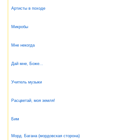
Артисты в походе
Микробы
Мне некогда
Дай мне, Боже...
Учитель музыки
Расцветай, моя земля!
Бим
Морд. Багана (мордовская сторона)