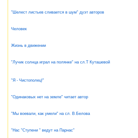
"Шелест листьев сливается в шум" дуэт авторов
Человек
Жизнь в движении
"Лучик солнца играл на полянке" на сл.Т Куташевой
"Я - Чистополец!"
"Одинаковых нет на земле" читает автор
"Мы воевали, как умели" на сл. В.Белова
"Нас "Ступени " ведут на Парнас"