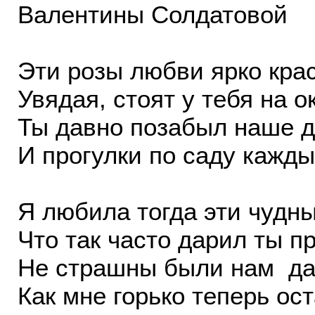
Валентины Солдатовой
Эти розы любви ярко крас
Увядая, стоят у тебя на о
Ты давно позабыл наше д
И прогулки по саду кажды
Я любила тогда эти чудны
Что так часто дарил ты п
Не страшны были нам да
Как мне горько теперь ос