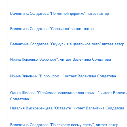
Валентина Солдатова "По летней дорожке" читает автор
Валентина Солдатова "Солнышко" читает автор
Валентина Солдатова "Окунусь я в цветочное лето" читает автор
Ирина Копаенко "Аэропорт", читает Валентина Солдатова
Ирина Зиновчик "В прошлом..." читает Валентина Солдатова
Ольга Шилова "Я поймала кузнечика слов твоих..." читает Валент
Солдатова
Наталья Выскребенцева "Оставьте" читает Валентина Солдатова
Валентина Солдатова "По секрету всему свету", читает автор