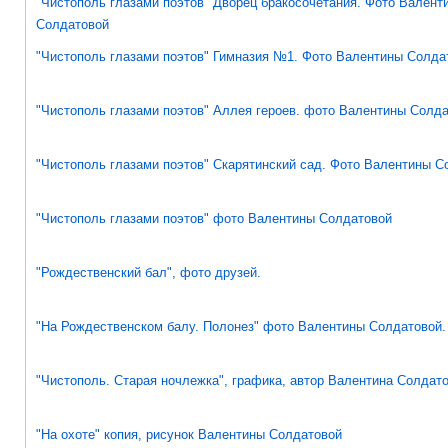
"Чистополь глазами поэтов" Дворец бракосочетания. Фото Валент
Солдатовой
"Чистополь глазами поэтов" Гимназия №1. Фото Валентины Солда
"Чистополь глазами поэтов" Аллея героев. фото Валентины Солд
"Чистополь глазами поэтов" Скарятинский сад. Фото Валентины С
"Чистополь глазами поэтов" фото Валентины Солдатовой
"Рождественский бал", фото друзей.
"На Рождественском балу. Полонез" фото Валентины Солдатовой.
"Чистополь. Старая ночлежка", графика, автор Валентина Солдат
"На охоте" копия, рисунок Валентины Солдатовой