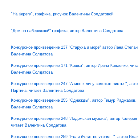
"На берегу", графика, рисунок Валентины Солдатовой
"Дом на набережной" графика, автор Валентина Солдатова
Конкурсное произведение 137 "Старуха и море" автор Лана Степан
Валентина Солдатова
Конкурсное произведение 171 "Кошка", автор Ирина Копаенко, чит
Валентина Солдатова
Конкурсное произведение 247 "А мне к лицу золотые листья", авто
Партина, читает Валентина Солдатова
Конкурсное произведение 255 "Однажды", автор Тимур Раджабов, 
Валентина Солдатова
Конкурсное произведение 248 "Ладожская музыка", автор Калерия
читает Валентина Солдатова
Конкурсное произведение 259 "Если будит по утрам...", автор Вл