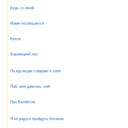
Будь со мной
Маме посвящается
Кукла
Боровецкий лес
По крупицам собираю я себя
Пой, моя девочка, пой!
Про Балбесов
Я по радуге пройдусь босиком