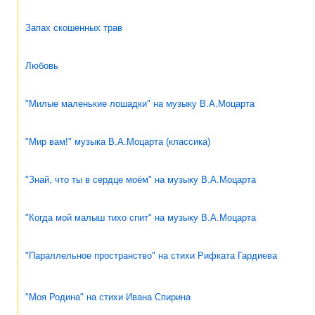
Запах скошенных трав
Любовь
"Милые маленькие лошадки" на музыку В.А.Моцарта
"Мир вам!" музыка В.А.Моцарта (классика)
"Знай, что ты в сердце моём" на музыку В.А.Моцарта
"Когда мой малыш тихо спит" на музыку В.А.Моцарта
"Параллельное пространство" на стихи Рифката Гардиева
"Моя Родина" на стихи Ивана Спирина