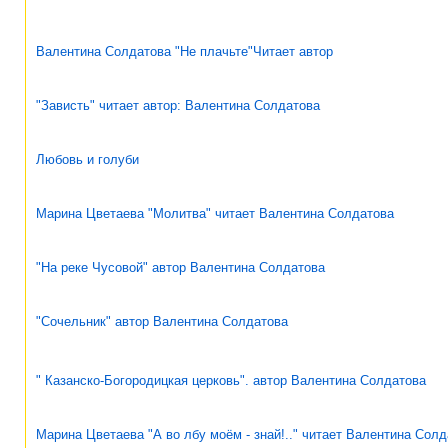
Валентина Солдатова "Не плачьте"Читает автор
"Зависть" читает автор: Валентина Солдатова
Любовь и голуби
Марина Цветаева "Молитва" читает Валентина Солдатова
"На реке Чусовой" автор Валентина Солдатова
"Сочельник" автор Валентина Солдатова
" Казанско-Богородицкая церковь". автор Валентина Солдатова
Марина Цветаева "А во лбу моём - знай!.." читает Валентина Сол