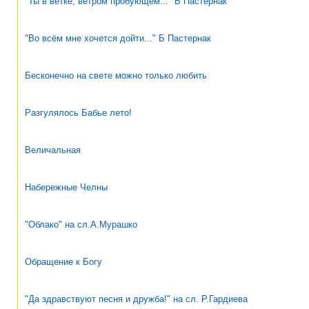
"Ты в ветке, ветром пробующем..." Б Пастернак
"Во всём мне хочется дойти..." Б Пастернак
Бесконечно на свете можно только любить
Разгулялось Бабье лето!
Величальная
Набережные Челны
"Облако" на сл.А.Мурашко
Обращение к Богу
"Да здравствуют песня и дружба!" на сл. Р.Гардиева