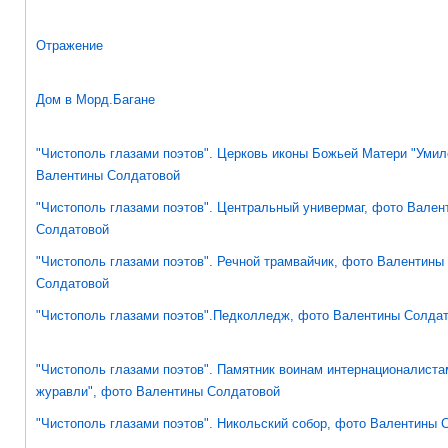
Отражение
Дом в Морд.Багане
"Чистополь глазами поэтов". Церковь иконы Божьей Матери "Умил
Валентины Солдатовой
"Чистополь глазами поэтов". Центральный универмаг, фото Вален
Солдатовой
"Чистополь глазами поэтов". Речной трамвайчик, фото Валентины
Солдатовой
"Чистополь глазами поэтов".Педколледж, фото Валентины Солда
"Чистополь глазами поэтов". Памятник воинам интернационалист
журавли", фото Валентины Солдатовой
"Чистополь глазами поэтов". Никольский собор, фото Валентины 