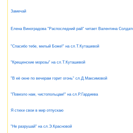
Замечай
Елена Виноградова "Распоследний рай" читает Валентина Солдат
"Спасибо тебе, милый Боже!" на сл.Т.Куташевой
"Крещенские морозы" на сл.Т.Куташевой
"В её окне по вечерам горит огонь" сл.Д.Максимовой
"Повезло нам, чистопольцам!" на сл.Р.Гардиева
Я стихи свои в мир отпускаю
"Не разрушай" на сл.Э.Красновой