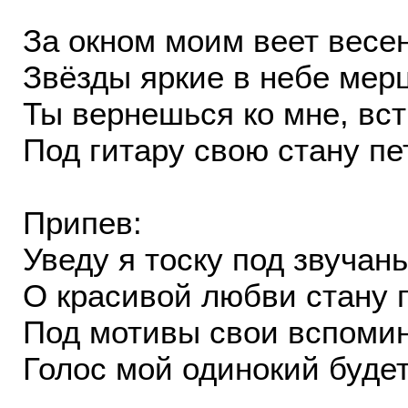
За окном моим веет весе
Звёзды яркие в небе мер
Ты вернешься ко мне, вст
Под гитару свою стану пе
Припев:
Уведу я тоску под звучань
О красивой любви стану п
Под мотивы свои вспомин
Голос мой одинокий будет