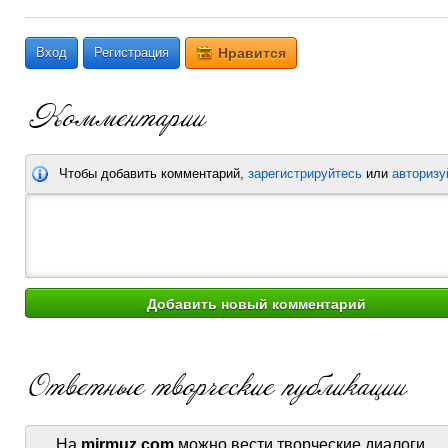
Вход
Регистрация
Нравится
Чтобы добавить комментарий,
зарегистрируйтесь
или
авторизу
На
mirmuz.com
можно вести творческие диалоги.