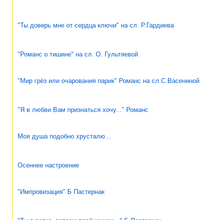
"Ты доверь мне от сердца ключи" на сл. Р.Гардиева
"Романс о тишине" на сл. О. Гультяевой
"Мир грёз или очарования парик" Романс на сл.С.Васениной
"Я в любви Вам признаться хочу..." Романс
Моя душа подобно хрусталю...
Осеннее настроение
"Импровизация" Б Пастернак