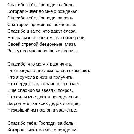
Спасибо тебе, Господи, за боль,
Которая живёт во мне с рожденья.
Спасибо тебе, Господи, за роль,
С которой проживаю поколенье.
Спасибо и за то, что вдруг слеза
Вновь вызовет бессмысленные речи,
Своей стрелой бездонные глаза
Зажгут во мне нечаянные свечи…
Спасибо, что могу я различить,
Где правда, а где ложь слова скрывают.
Что я сумела в жизни получить,
Что сердце так отчаянно пронзает.
Ещё спасибо за звезды покров,
Что силы мне даёт в преодоленье,
За род мой, за всех дедов и отцов,
Нижайший им поклон и уваженье.
Спасибо тебе, Господи, за боль,
Которая живёт во мне с рожденья.