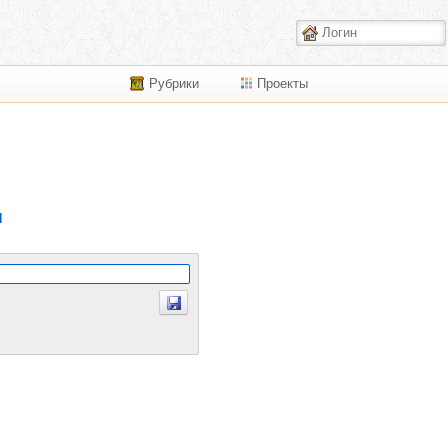
Рубрики
Проекты
я