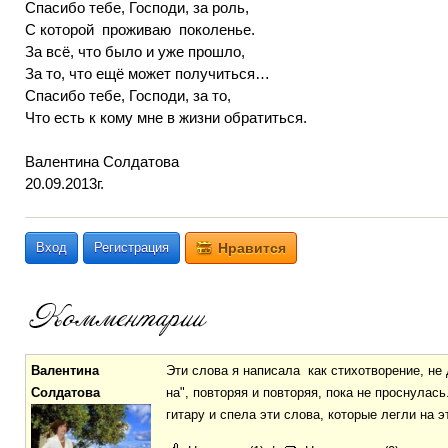
Спасибо тебе, Господи, за роль,
С которой проживаю поколенье.
За всё, что было и уже прошло,
За то, что ещё может получиться…
Спасибо тебе, Господи, за то,
Что есть к кому мне в жизни обратиться.
Валентина Солдатова
20.09.2013г.
Вход
Регистрация
Нравится
Валентина
Эти слова я написала как стихотворение, не 
Солдатова
на", повторяя и повторяя, пока не проснулась
гитару и спела эти слова, которые легли на э