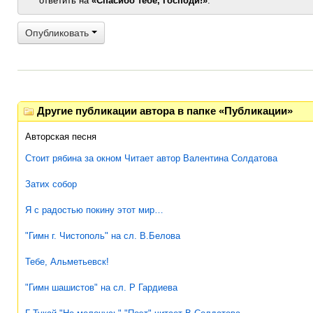
ответить на
«Спасибо тебе, Господи!»
.
Опубликовать
Другие публикации автора в папке «Публикации»
Авторская песня
Стоит рябина за окном Читает автор Валентина Солдатова
Затих собор
Я с радостью покину этот мир…
"Гимн г. Чистополь" на сл. В.Белова
Тебе, Альметьевск!
"Гимн шашистов" на сл. Р Гардиева