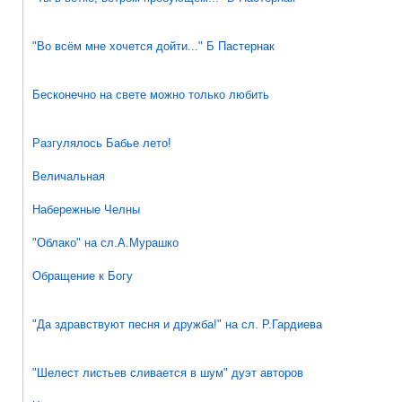
"Во всём мне хочется дойти..." Б Пастернак
Бесконечно на свете можно только любить
Разгулялось Бабье лето!
Величальная
Набережные Челны
"Облако" на сл.А.Мурашко
Обращение к Богу
"Да здравствуют песня и дружба!" на сл. Р.Гардиева
"Шелест листьев сливается в шум" дуэт авторов