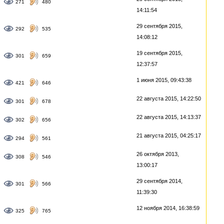
271
480
14:11:54
29 сентября 2015,
292
535
14:08:12
19 сентября 2015,
301
659
12:37:57
1 июня 2015, 09:43:38
421
646
22 августа 2015, 14:22:50
301
678
22 августа 2015, 14:13:37
302
656
21 августа 2015, 04:25:17
294
561
26 октября 2013,
308
546
13:00:17
29 сентября 2014,
301
566
11:39:30
12 ноября 2014, 16:38:59
325
765