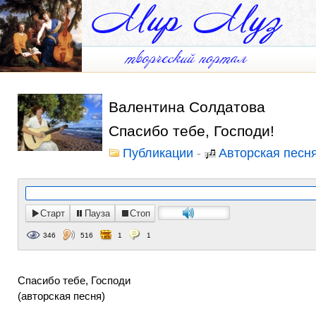
Валентина Солдатова
Спасибо тебе, Господи!
Публикации
-
Авторская песн
Старт
Пауза
Стоп
346
516
1
1
Спасибо тебе, Господи
(авторская песня)