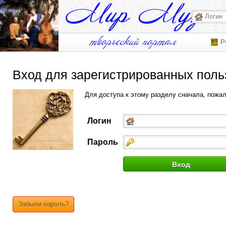
Р
Вход для зарегистрированных поль
Для доступа к этому разделу сначала, пожа
Логин
Пароль
Забыли пароль?