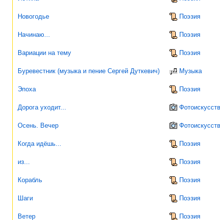
Новогодье
Поэзия
Начинаю...
Поэзия
Вариации на тему
Поэзия
Буревестник (музыка и пение Сергей Дуткевич)
Музыка
Эпоха
Поэзия
Дорога уходит...
Фотоискусст
Осень. Вечер
Фотоискусст
Когда идёшь...
Поэзия
из...
Поэзия
Корабль
Поэзия
Шаги
Поэзия
Ветер
Поэзия