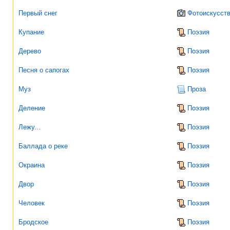
Первый снег
Фотоискусст
Купание
Поэзия
Дерево
Поэзия
Песня о сапогах
Поэзия
Муз
Проза
Деление
Поэзия
Лежу...
Поэзия
Баллада о реке
Поэзия
Окраина
Поэзия
Двор
Поэзия
Человек
Поэзия
Бродское
Поэзия