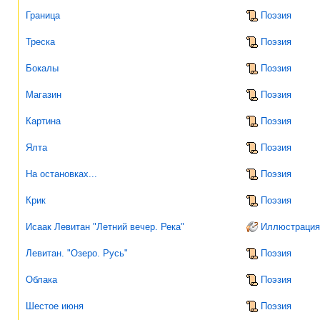
Граница
Поэзия
Треска
Поэзия
Бокалы
Поэзия
Магазин
Поэзия
Картина
Поэзия
Ялта
Поэзия
На остановках...
Поэзия
Крик
Поэзия
Исаак Левитан "Летний вечер. Река"
Иллюстрация
Левитан. "Озеро. Русь"
Поэзия
Облака
Поэзия
Шестое июня
Поэзия