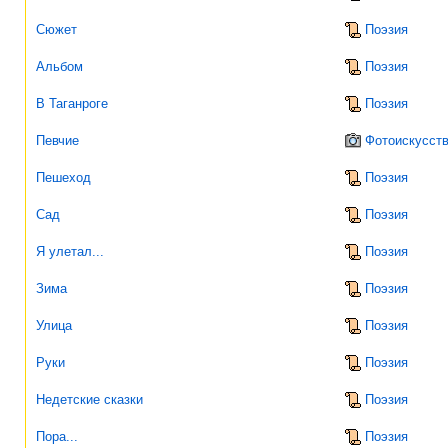
Сюжет
Поэзия
Альбом
Поэзия
В Таганроге
Поэзия
Певчие
Фотоискусст
Пешеход
Поэзия
Сад
Поэзия
Я улетал...
Поэзия
Зима
Поэзия
Улица
Поэзия
Руки
Поэзия
Недетские сказки
Поэзия
Пора...
Поэзия