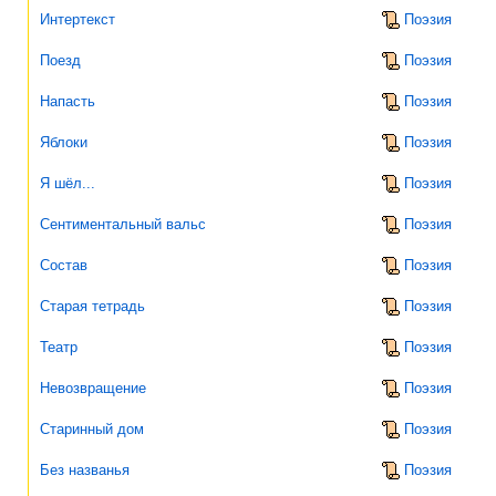
Интертекст
Поэзия
Поезд
Поэзия
Напасть
Поэзия
Яблоки
Поэзия
Я шёл...
Поэзия
Сентиментальный вальс
Поэзия
Состав
Поэзия
Старая тетрадь
Поэзия
Театр
Поэзия
Невозвращение
Поэзия
Старинный дом
Поэзия
Без названья
Поэзия