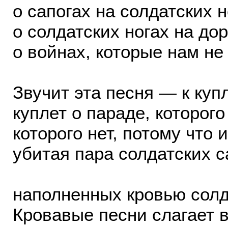
о сапогах на солдатских н
о солдатских ногах на до
о войнах, которые нам не
Звучит эта песня — к купл
куплет о параде, которого 
которого нет, потому что 
убитая пара солдатских с
наполненных кровью солд
Кровавые песни слагает 