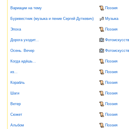
Вариации на тему
Поэзия
Буревестник (музыка и пение Сергей Дуткевич)
Музыка
Эпоха
Поэзия
Дорога уходит...
Фотоискусст
Осень. Вечер
Фотоискусст
Когда идёшь...
Поэзия
из...
Поэзия
Корабль
Поэзия
Шаги
Поэзия
Ветер
Поэзия
Сюжет
Поэзия
Альбом
Поэзия