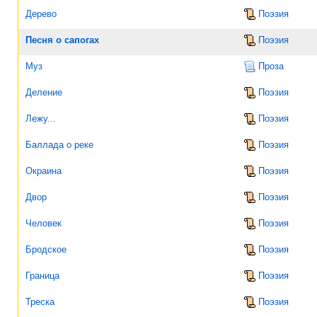
Дерево
Поэзия
Песня о сапогах
Поэзия
Муз
Проза
Деление
Поэзия
Лежу...
Поэзия
Баллада о реке
Поэзия
Окраина
Поэзия
Двор
Поэзия
Человек
Поэзия
Бродское
Поэзия
Граница
Поэзия
Треска
Поэзия