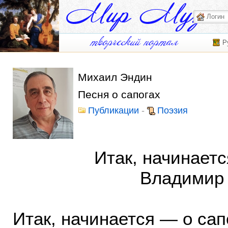
Р
Михаил Эндин
Песня о сапогах
Публикации
-
Поэзия
Итак, начинается пе
Владимир Луг
Итак, начинается — о сап