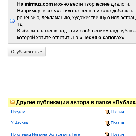
На
mirmuz.com
можно вести творческие диалоги.
Например, к этому стихотворению можно добавить
рецензию, декламацию, художественную иллюстрац
т.д.
Выберите в меню под этим сообщением вид публик
которой хотите ответить на
«Песня о сапогах»
.
Опубликовать
Другие публикации автора в папке «Публи
Поедем...
Поэзия
У Чехова
Поэзия
По следам Иоганна Вольфганга Гёте
Поэзия