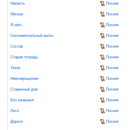
Напасть
Поэзия
Яблоки
Поэзия
Я шёл...
Поэзия
Сентиментальный вальс
Поэзия
Состав
Поэзия
Старая тетрадь
Поэзия
Театр
Поэзия
Невозвращение
Поэзия
Старинный дом
Поэзия
Без названья
Поэзия
Лето
Поэзия
Дороги
Поэзия