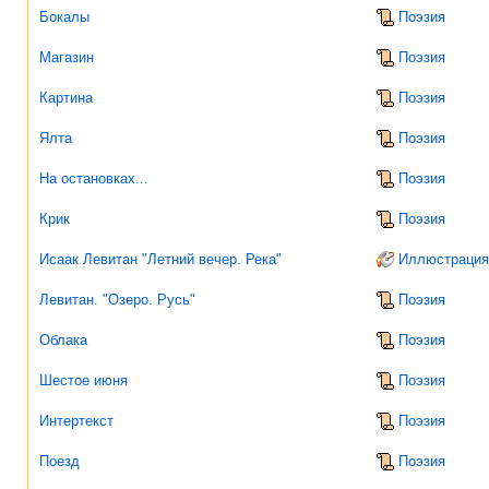
Бокалы
Поэзия
Магазин
Поэзия
Картина
Поэзия
Ялта
Поэзия
На остановках...
Поэзия
Крик
Поэзия
Исаак Левитан "Летний вечер. Река"
Иллюстрация
Левитан. "Озеро. Русь"
Поэзия
Облака
Поэзия
Шестое июня
Поэзия
Интертекст
Поэзия
Поезд
Поэзия