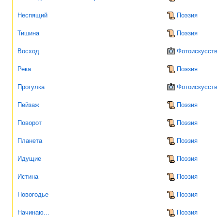
Неспящий
Поэзия
Тишина
Поэзия
Восход
Фотоискусст
Река
Поэзия
Прогулка
Фотоискусст
Пейзаж
Поэзия
Поворот
Поэзия
Планета
Поэзия
Идущие
Поэзия
Истина
Поэзия
Новогодье
Поэзия
Начинаю...
Поэзия