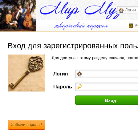
Р
Вход для зарегистрированных поль
Для доступа к этому разделу сначала, пожа
Логин
Пароль
Забыли пароль?