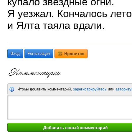
купало звёздные огни.
Я уезжал. Кончалось лето
и Ялта таяла вдали.
Вход
Регистрация
Нравится
Чтобы добавить комментарий,
зарегистрируйтесь
или
авторизу