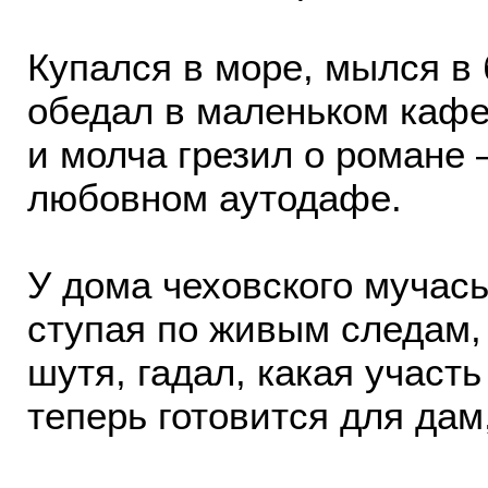
Купался в море, мылся в 
обедал в маленьком каф
и молча грезил о романе
любовном аутодафе.
У дома чеховского мучась
ступая по живым следам,
шутя, гадал, какая участь
теперь готовится для дам