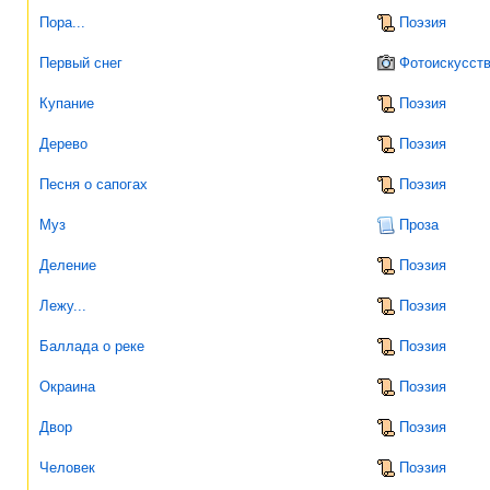
Пора...
Поэзия
Первый снег
Фотоискусст
Купание
Поэзия
Дерево
Поэзия
Песня о сапогах
Поэзия
Муз
Проза
Деление
Поэзия
Лежу...
Поэзия
Баллада о реке
Поэзия
Окраина
Поэзия
Двор
Поэзия
Человек
Поэзия