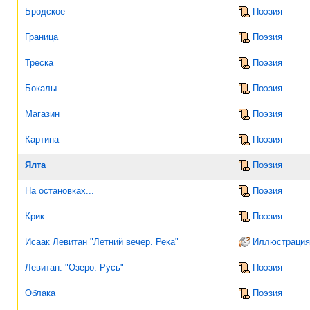
Бродское
Поэзия
Граница
Поэзия
Треска
Поэзия
Бокалы
Поэзия
Магазин
Поэзия
Картина
Поэзия
Ялта
Поэзия
На остановках...
Поэзия
Крик
Поэзия
Исаак Левитан "Летний вечер. Река"
Иллюстрация
Левитан. "Озеро. Русь"
Поэзия
Облака
Поэзия