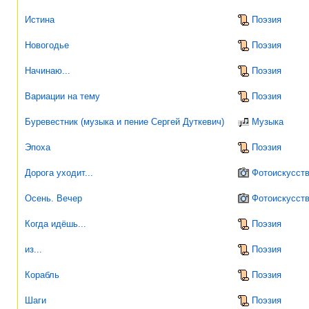
Истина
Поэзия
Новогодье
Поэзия
Начинаю...
Поэзия
Вариации на тему
Поэзия
Буревестник (музыка и пение Сергей Дуткевич)
Музыка
Эпоха
Поэзия
Дорога уходит...
Фотоискусст
Осень. Вечер
Фотоискусст
Когда идёшь...
Поэзия
из...
Поэзия
Корабль
Поэзия
Шаги
Поэзия