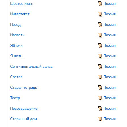
Шестое июня
Поэзия
Интертекст
Поэзия
Поезд
Поэзия
Напасть
Поэзия
Яблоки
Поэзия
Я шёл...
Поэзия
Сентиментальный вальс
Поэзия
Состав
Поэзия
Старая тетрадь
Поэзия
Театр
Поэзия
Невозвращение
Поэзия
Старинный дом
Поэзия