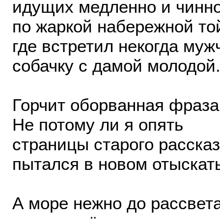
идущих медленно и чинн
по жаркой набережной то
где встретил некогда муж
собачку с дамой молодой
Горчит оборванная фраза.
Не потому ли я опять
страницы старого расска
пытался в новом отыскат
А море нежно до рассвет