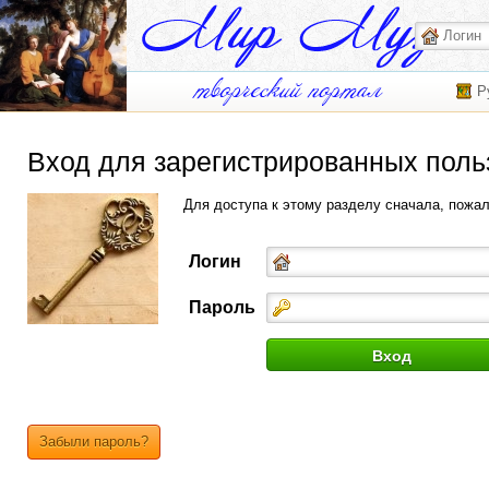
Р
Вход для зарегистрированных поль
Для доступа к этому разделу сначала, пожа
Логин
Пароль
Забыли пароль?