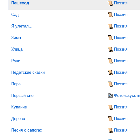
Пешеход
Поэзия
Сад
Поэзия
Я улетал...
Поэзия
Зима
Поэзия
Улица
Поэзия
Руки
Поэзия
Недетские сказки
Поэзия
Пора...
Поэзия
Первый снег
Фотоискусст
Купание
Поэзия
Дерево
Поэзия
Песня о сапогах
Поэзия