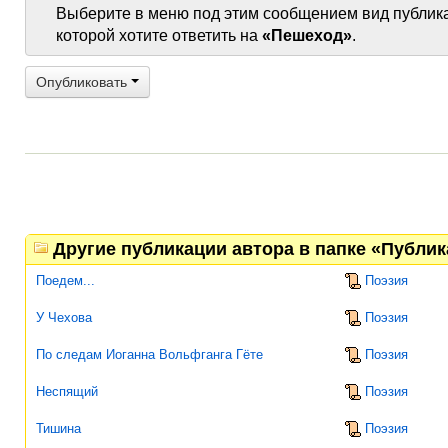
Выберите в меню под этим сообщением вид публик
которой хотите ответить на
«Пешеход»
.
Опубликовать
Другие публикации автора в папке «Публи
Поедем...
Поэзия
У Чехова
Поэзия
По следам Иоганна Вольфганга Гёте
Поэзия
Неспящий
Поэзия
Тишина
Поэзия