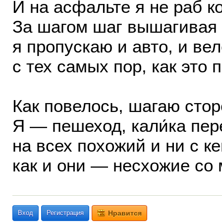
И на асфальте я не раб к
За шагом шаг вышагивая 
я пропускаю и авто, и ве
с тех самых пор, как это 
Как повелось, шагаю стор
Я — пешеход, кали́ка пер
на всех похожий и ни с к
как и они — несхожие со 
Вход
Регистрация
Нравится