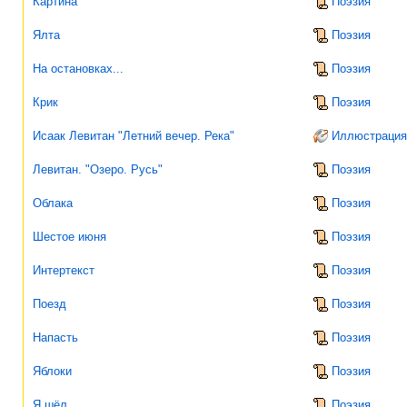
Картина
Поэзия
Ялта
Поэзия
На остановках...
Поэзия
Крик
Поэзия
Исаак Левитан "Летний вечер. Река"
Иллюстрация
Левитан. "Озеро. Русь"
Поэзия
Облака
Поэзия
Шестое июня
Поэзия
Интертекст
Поэзия
Поезд
Поэзия
Напасть
Поэзия
Яблоки
Поэзия
Я шёл...
Поэзия