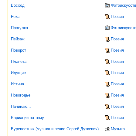
Восход
Фотоискусст
Река
Поэзия
Прогулка
Фотоискусст
Пейзаж
Поэзия
Поворот
Поэзия
Планета
Поэзия
Идущие
Поэзия
Истина
Поэзия
Новогодье
Поэзия
Начинаю...
Поэзия
Вариации на тему
Поэзия
Буревестник (музыка и пение Сергей Дуткевич)
Музыка