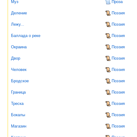
Муз
Проза
Деление
Поэзия
Лежу...
Поэзия
Баллада о реке
Поэзия
Окраина
Поэзия
Двор
Поэзия
Человек
Поэзия
Бродское
Поэзия
Граница
Поэзия
Треска
Поэзия
Бокалы
Поэзия
Магазин
Поэзия