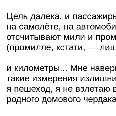
Цель далека, и пассажир
на самолёте, на автомоб
отсчитывают мили и про
(промилле, кстати, — лиш
и километры... Мне навер
такие измерения излишн
я пешеход, я не взлетаю
родного домового чердака