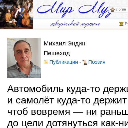
Р
Михаил Эндин
Пешеход
Публикации
-
Поэзия
Автомобиль куда-то держ
и самолёт куда-то держит
чтоб вовремя — ни раньш
до цели дотянуться как-н