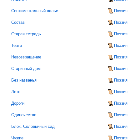
Сентиментальный вальс
Поэзия
Состав
Поэзия
Старая тетрадь
Поэзия
Театр
Поэзия
Невозвращение
Поэзия
Старинный дом
Поэзия
Без названья
Поэзия
Лето
Поэзия
Дороги
Поэзия
Одиночество
Поэзия
Блок. Соловьиный сад
Поэзия
Чужие
Поэзия