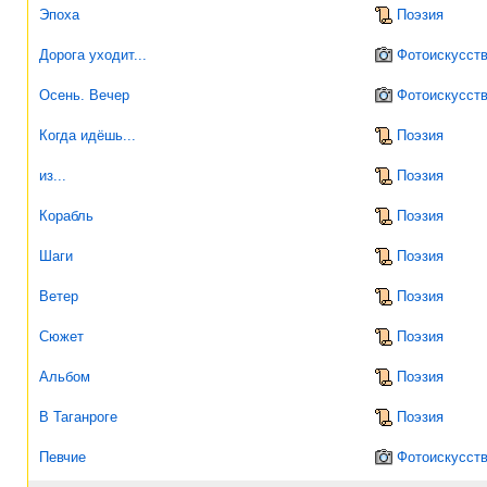
Эпоха
Поэзия
Дорога уходит...
Фотоискусст
Осень. Вечер
Фотоискусст
Когда идёшь...
Поэзия
из...
Поэзия
Корабль
Поэзия
Шаги
Поэзия
Ветер
Поэзия
Сюжет
Поэзия
Альбом
Поэзия
В Таганроге
Поэзия
Певчие
Фотоискусст