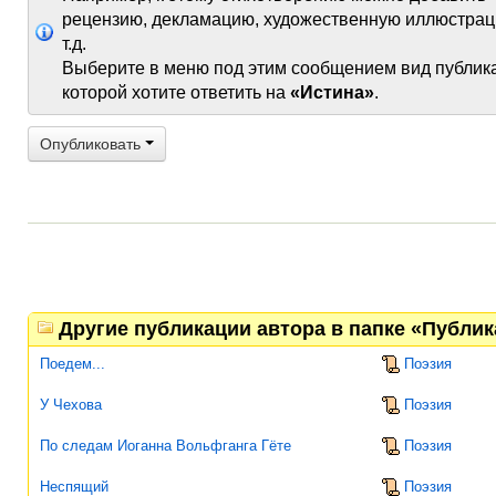
рецензию, декламацию, художественную иллюстрац
т.д.
Выберите в меню под этим сообщением вид публик
которой хотите ответить на
«Истина»
.
Опубликовать
Другие публикации автора в папке «Публи
Поедем...
Поэзия
У Чехова
Поэзия
По следам Иоганна Вольфганга Гёте
Поэзия
Неспящий
Поэзия