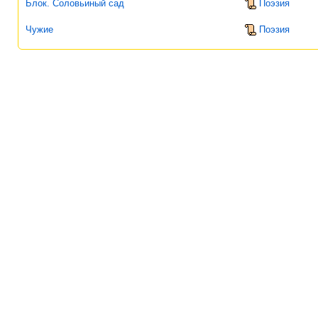
Блок. Соловьиный сад
Поэзия
Чужие
Поэзия