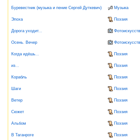
Буревестник (музыка и пение Сергей Дуткевич)
Музыка
Эпоха
Поэзия
Дорога уходит...
Фотоискусст
Осень. Вечер
Фотоискусст
Когда идёшь...
Поэзия
из...
Поэзия
Корабль
Поэзия
Шаги
Поэзия
Ветер
Поэзия
Сюжет
Поэзия
Альбом
Поэзия
В Таганроге
Поэзия