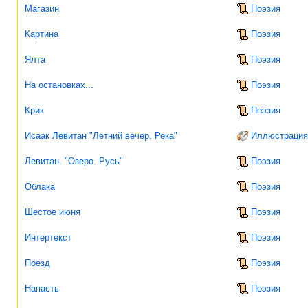
Магазин
Поэзия
Картина
Поэзия
Ялта
Поэзия
На остановках...
Поэзия
Крик
Поэзия
Исаак Левитан "Летний вечер. Река"
Иллюстрация
Левитан. "Озеро. Русь"
Поэзия
Облака
Поэзия
Шестое июня
Поэзия
Интертекст
Поэзия
Поезд
Поэзия
Напасть
Поэзия