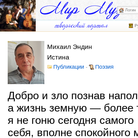
Р
Михаил Эндин
Истина
Публикации
-
Поэзия
Добро и зло познав напол
а жизнь земную — более 
я не гоню сегодня самого
себя, вполне спокойного 