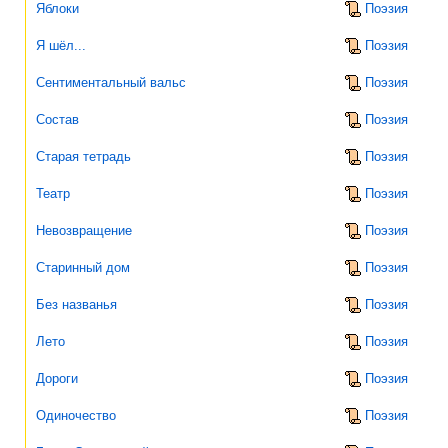
Яблоки
Поэзия
Я шёл...
Поэзия
Сентиментальный вальс
Поэзия
Состав
Поэзия
Старая тетрадь
Поэзия
Театр
Поэзия
Невозвращение
Поэзия
Старинный дом
Поэзия
Без названья
Поэзия
Лето
Поэзия
Дороги
Поэзия
Одиночество
Поэзия