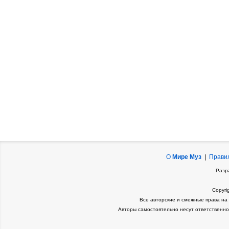
О
Мире Муз
|
Прави
Разр
Copyri
Все авторские и смежные права на
Авторы самостоятельно несут ответственно