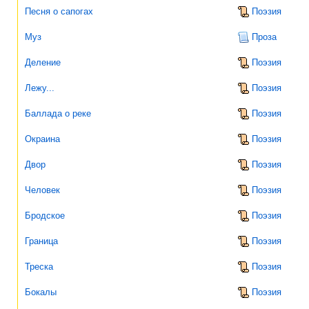
Песня о сапогах
Поэзия
Муз
Проза
Деление
Поэзия
Лежу...
Поэзия
Баллада о реке
Поэзия
Окраина
Поэзия
Двор
Поэзия
Человек
Поэзия
Бродское
Поэзия
Граница
Поэзия
Треска
Поэзия
Бокалы
Поэзия