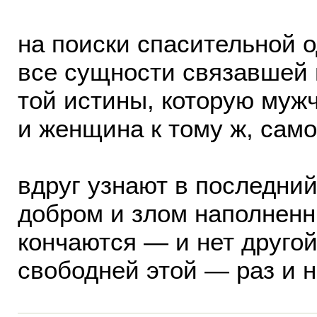
на поиски спасительной о
все сущности связавшей 
той истины, которую муж
и женщина к тому ж, само
вдруг узнают в последний 
добром и злом наполненн
кончаются — и нет друго
свободней этой — раз и н