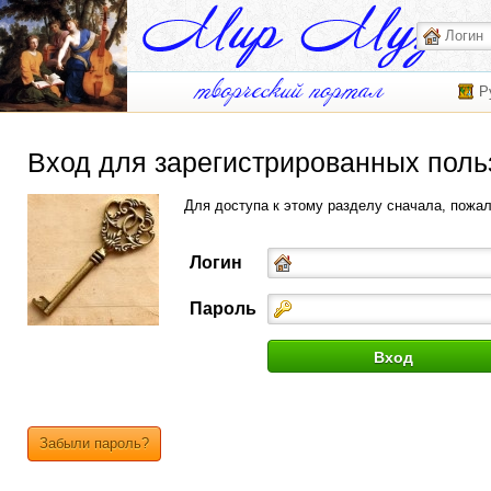
Р
Вход для зарегистрированных поль
Для доступа к этому разделу сначала, пожа
Логин
Пароль
Забыли пароль?