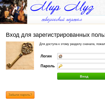
Вход для зарегистрированных поль
Для доступа к этому разделу сначала, пожа
Логин
Пароль
Забыли пароль?