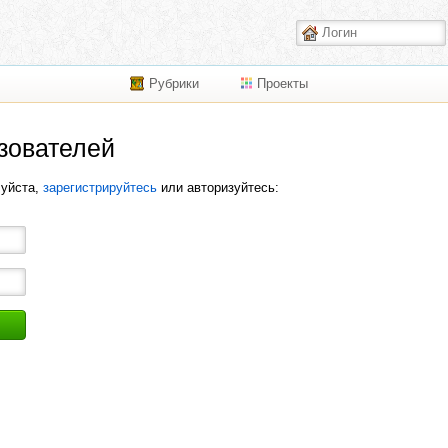
Рубрики
Проекты
зователей
луйста,
зарегистрируйтесь
или авторизуйтесь: