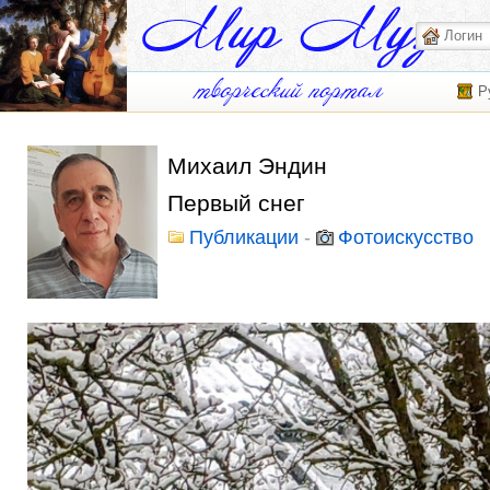
Р
Михаил Эндин
Первый снег
Публикации
-
Фотоискусство