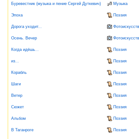
Буревестник (музыка и пение Сергей Дуткевич)
Музыка
Эпоха
Поэзия
Дорога уходит...
Фотоискусст
Осень. Вечер
Фотоискусст
Когда идёшь...
Поэзия
из...
Поэзия
Корабль
Поэзия
Шаги
Поэзия
Ветер
Поэзия
Сюжет
Поэзия
Альбом
Поэзия
В Таганроге
Поэзия