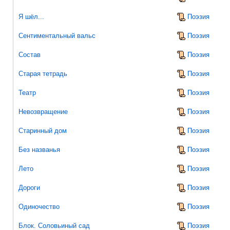
Я шёл...
Поэзия
Сентиментальный вальс
Поэзия
Состав
Поэзия
Старая тетрадь
Поэзия
Театр
Поэзия
Невозвращение
Поэзия
Старинный дом
Поэзия
Без названья
Поэзия
Лето
Поэзия
Дороги
Поэзия
Одиночество
Поэзия
Блок. Соловьиный сад
Поэзия