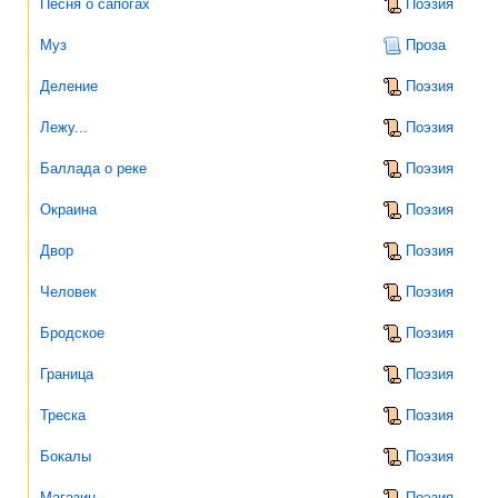
Песня о сапогах
Поэзия
Муз
Проза
Деление
Поэзия
Лежу...
Поэзия
Баллада о реке
Поэзия
Окраина
Поэзия
Двор
Поэзия
Человек
Поэзия
Бродское
Поэзия
Граница
Поэзия
Треска
Поэзия
Бокалы
Поэзия
Магазин
Поэзия