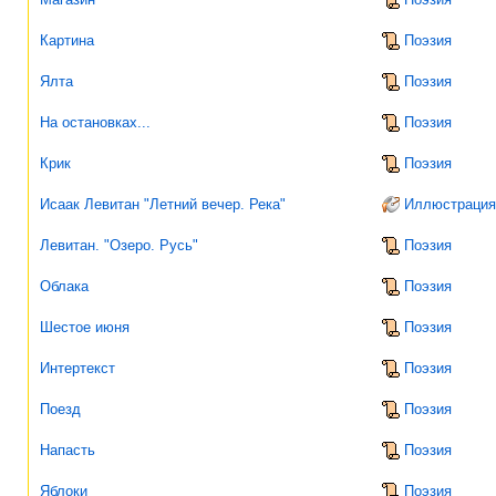
Картина
Поэзия
Ялта
Поэзия
На остановках...
Поэзия
Крик
Поэзия
Исаак Левитан "Летний вечер. Река"
Иллюстрация
Левитан. "Озеро. Русь"
Поэзия
Облака
Поэзия
Шестое июня
Поэзия
Интертекст
Поэзия
Поезд
Поэзия
Напасть
Поэзия
Яблоки
Поэзия