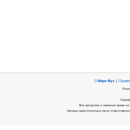
О
Мире Муз
|
Прави
Разр
Copyri
Все авторские и смежные права на
Авторы самостоятельно несут ответственно