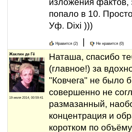
изложения фактов, 
попало в 10. Прост
Уф. Dixi )))
|
Нравится (2)
Не нравится (0)
Жаклин де Гё
Наташа, спасибо те
(главное!) за вдохн
"Ковчега" не было 
совершенно не согл
19 июля 2014, 00:59:41
размазанный, наобо
концентрация и обр
коротком по объёму т