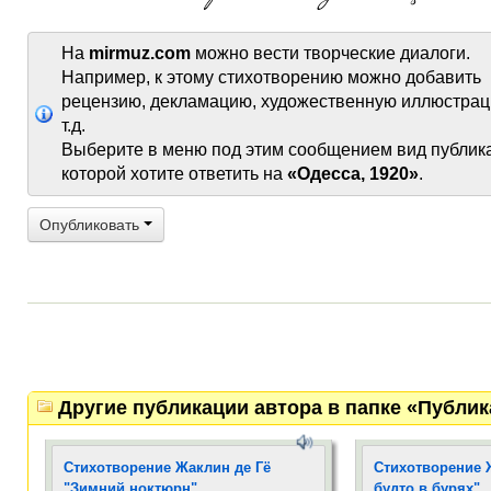
На
mirmuz.com
можно вести творческие диалоги.
Например, к этому стихотворению можно добавить
рецензию, декламацию, художественную иллюстрац
т.д.
Выберите в меню под этим сообщением вид публик
которой хотите ответить на
«Одесса, 1920»
.
Опубликовать
Другие публикации автора в папке «Публи
Стихотворение Жаклин де Гё
Стихотворение Ж
"Зимний ноктюрн"
будто в бурях"