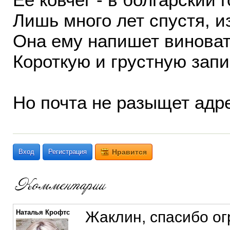
Лишь много лет спустя, и
Она ему напишет винова
Короткую и грустную запис
Но почта не разыщет адр
Вход
Регистрация
Нравится
Наталья Крофтс
Жаклин, спасибо ог