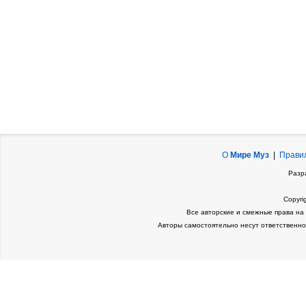
О
Мире Муз
|
Прави
Разр
Copyri
Все авторские и смежные права на
Авторы самостоятельно несут ответственно