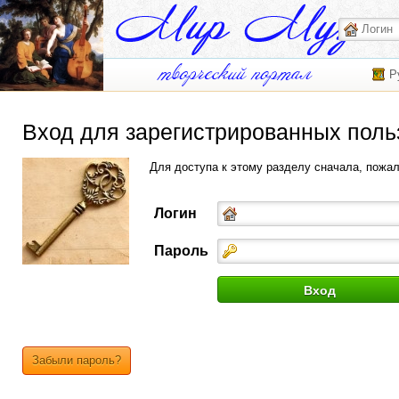
Р
Вход для зарегистрированных поль
Для доступа к этому разделу сначала, пожа
Логин
Пароль
Забыли пароль?