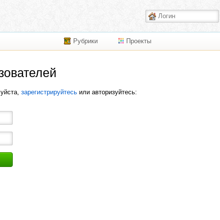
Рубрики
Проекты
зователей
луйста,
зарегистрируйтесь
или авторизуйтесь: