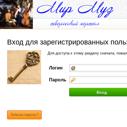
Вход для зарегистрированных поль
Для доступа к этому разделу сначала, пожа
Логин
Пароль
Забыли пароль?