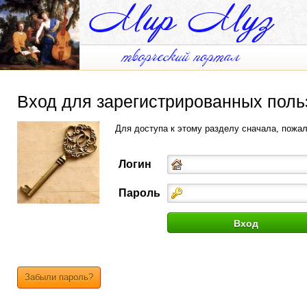
Вход для зарегистрированных поль
Для доступа к этому разделу сначала, пожа
Логин
Пароль
Забыли пароль?