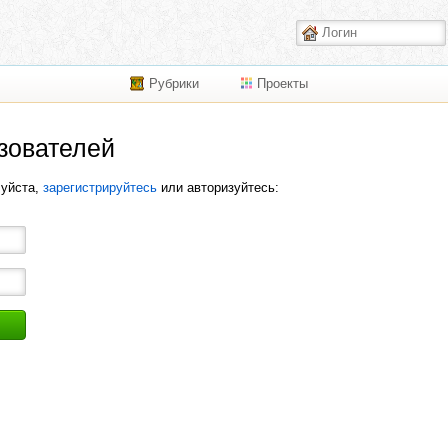
Рубрики
Проекты
зователей
луйста,
зарегистрируйтесь
или авторизуйтесь: