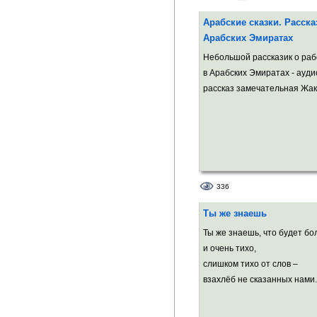
Арабские сказки. Расска
Арабских Эмиратах
Небольшой рассказик о раб
в Арабских Эмиратах - ауди
рассказ замечательная Жак
336
Ты же знаешь
Ты же знаешь, что будет бо
и очень тихо,
слишком тихо от слов –
взахлёб не сказанных нами.