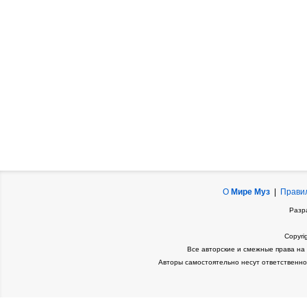
О
Мире Муз
|
Прави
Разр
Copyri
Все авторские и смежные права на
Авторы самостоятельно несут ответственно