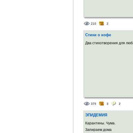
210
2
Стихи о кофе
Два стихотворения для люб
375
3
2
ЭПИДЕМИЯ
Карантины. Чума.
Запираем дома