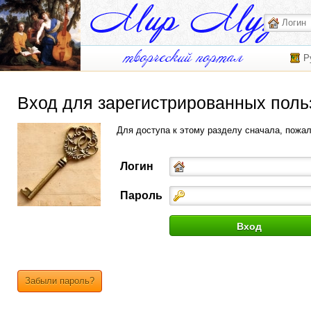
Р
Вход для зарегистрированных поль
Для доступа к этому разделу сначала, пожа
Логин
Пароль
Забыли пароль?