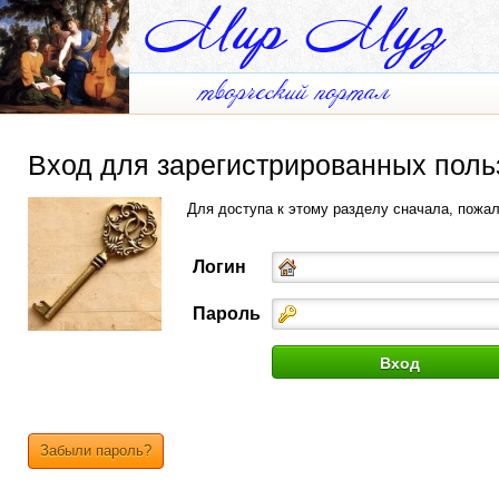
Вход для зарегистрированных поль
Для доступа к этому разделу сначала, пожа
Логин
Пароль
Забыли пароль?