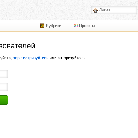
Рубрики
Проекты
зователей
луйста,
зарегистрируйтесь
или авторизуйтесь: