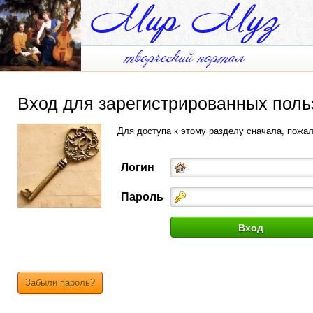
Вход для зарегистрированных поль
Для доступа к этому разделу сначала, пожа
Логин
Пароль
Забыли пароль?