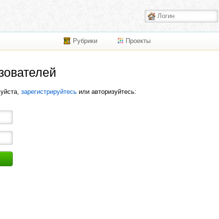
Рубрики
Проекты
зователей
луйста,
зарегистрируйтесь
или авторизуйтесь: