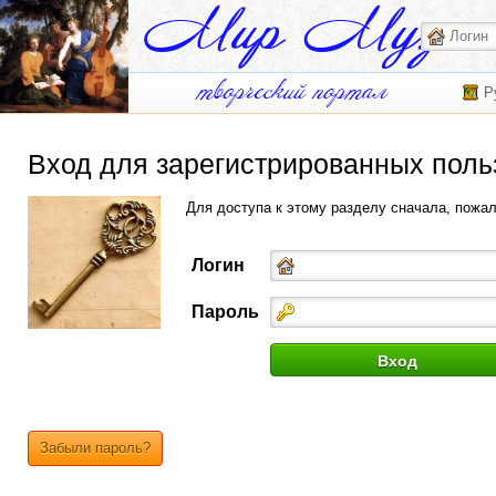
Р
Вход для зарегистрированных поль
Для доступа к этому разделу сначала, пожа
Логин
Пароль
Забыли пароль?