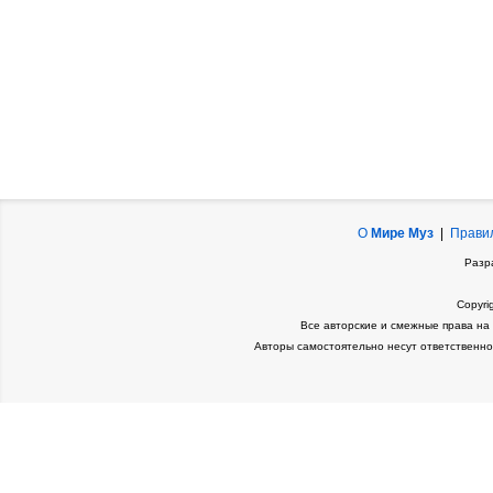
О
Мире Муз
|
Прави
Разр
Copyri
Все авторские и смежные права на
Авторы самостоятельно несут ответственно