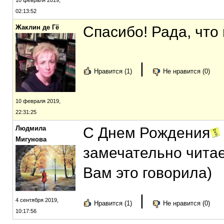
10 февраля 2019,
02:13:52
Жаклин де Гё
Спасибо! Рада, что
|
Нравится (1)
Не нравится (0)
10 февраля 2019,
22:31:25
Людмила
С Днем Рождения
Мигунова
замечательно чита
Вам это говорила)
|
4 сентября 2019,
Нравится (1)
Не нравится (0)
10:17:56