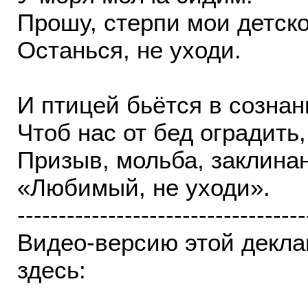
Прошу, стерпи мои детско
Останься, не уходи.
И птицей бьётся в сознан
Чтоб нас от бед оградить,
Призыв, мольба, заклина
«Любимый, не уходи».
-----------------------------------
Видео-версию этой декл
здесь: