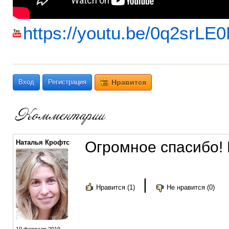
https://youtu.be/0q2srLE
Вход
Регистрация
Нравится
Наталья Крофтс
Огромное спасибо! 
|
Нравится (1)
Не нравится (0)