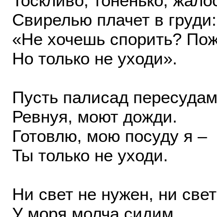
Тоскливо, тоненько, жало
Свирелью плачет в груди:
«Не хочешь спорить? Пож
Но только не уходи».
Пусть палисад пересудам
Ревнуя, моют дожди.
Готовлю, мою посуду я –
Ты только не уходи.
Ни свет не нужен, ни свет
У моря молча сидим.