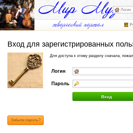
Р
Вход для зарегистрированных поль
Для доступа к этому разделу сначала, пожа
Логин
Пароль
Забыли пароль?