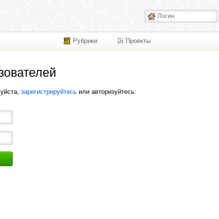
Рубрики
Проекты
зователей
луйста,
зарегистрируйтесь
или авторизуйтесь: