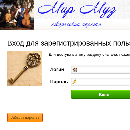
Вход для зарегистрированных поль
Для доступа к этому разделу сначала, пожа
Логин
Пароль
Забыли пароль?