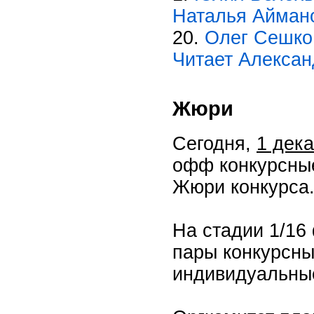
Наталья Айман
20.
Олег Сешко.
Читает Алекса
Жюри
Сегодня,
1 дека
офф конкурсны
Жюри конкурса
На стадии 1/16
пары конкурсных
индивидуальны