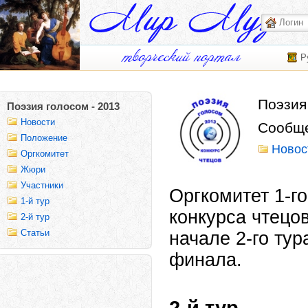
Р
Поэзия
Поэзия голосом - 2013
Новости
Сообще
Положение
Новос
Оргкомитет
Жюри
Участники
Оргкомитет 1-г
1-й тур
конкурса чтецо
2-й тур
Статьи
начале 2-го тур
финала.