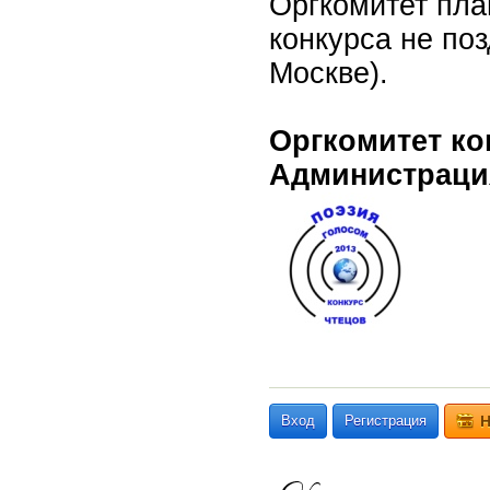
Оргкомитет пла
конкурса не по
Москве).
Оргкомитет ко
Администраци
Вход
Регистрация
Н