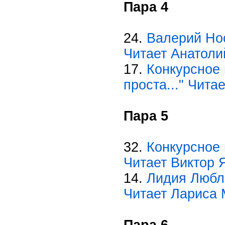
Пара 4
24.
Валерий Нос
Читает Анатоли
17.
Конкурсное 
проста..." Чита
Пара 5
32.
Конкурсное 
Читает Виктор 
14.
Лидия Любли
Читает Лариса