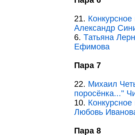
Пара 6
21.
Конкурсное 
Александр Син
6.
Татьяна Лерн
Ефимова
Пара 7
22.
Михаил Четы
поросёнка..." 
10.
Конкурсное 
Любовь Иванов
Пара 8