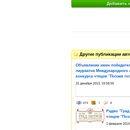
Другие публикации авт
Объявление имен победител
лауреатов Международного 
конкурса чтецов "Поэзия гол
31 декабря 2013, 19:59:59
973
7
8
Радио "Град
чтецов "Поэз
2 февраля 2014,