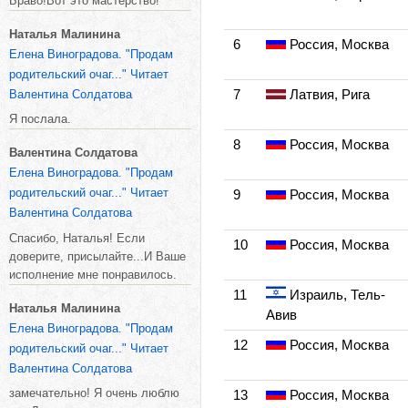
Браво!Вот это мастерство!
Наталья Малинина
6
Россия, Москва
Елена Виноградова. "Продам
родительский очаг..." Читает
7
Латвия, Рига
Валентина Солдатова
Я послала.
8
Россия, Москва
Валентина Солдатова
Елена Виноградова. "Продам
родительский очаг..." Читает
9
Россия, Москва
Валентина Солдатова
Спасибо, Наталья! Если
10
Россия, Москва
доверите, присылайте...И Ваше
исполнение мне понравилось.
11
Израиль, Тель-
Наталья Малинина
Авив
Елена Виноградова. "Продам
12
Россия, Москва
родительский очаг..." Читает
Валентина Солдатова
замечательно! Я очень люблю
13
Россия, Москва