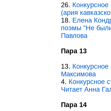
26.
Конкурсное 
(ария кавказско
18.
Елена Кондр
поэмы "Не были
Павлова
Пара 13
13.
Конкурсное 
Максимова
4.
Конкурсное с
Читает Анна Га
Пара 14