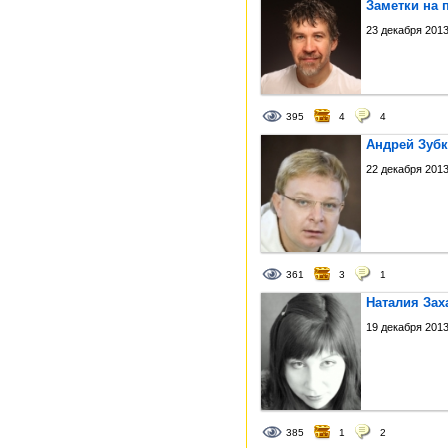
Заметки на 
23 декабря 2013
395
4
4
Андрей Зубк
22 декабря 2013
361
3
1
Наталия Зах
19 декабря 2013
385
1
2