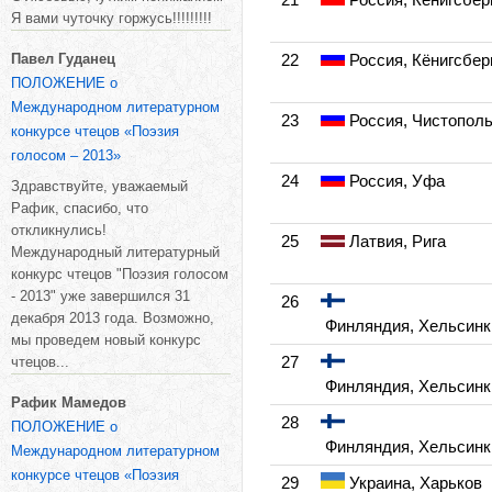
Я вами чуточку горжусь!!!!!!!!!
Павел Гуданец
22
Россия, Кёнигсбер
ПОЛОЖЕНИЕ о
Международном литературном
23
Россия, Чистопол
конкурсе чтецов «Поэзия
голосом – 2013»
24
Россия, Уфа
Здравствуйте, уважаемый
Рафик, спасибо, что
откликнулись!
25
Латвия, Рига
Международный литературный
конкурс чтецов "Поэзия голосом
- 2013" уже завершился 31
26
декабря 2013 года. Возможно,
Финляндия, Хельсинк
мы проведем новый конкурс
27
чтецов...
Финляндия, Хельсинк
Рафик Мамедов
28
ПОЛОЖЕНИЕ о
Финляндия, Хельсинк
Международном литературном
конкурсе чтецов «Поэзия
29
Украина, Харьков