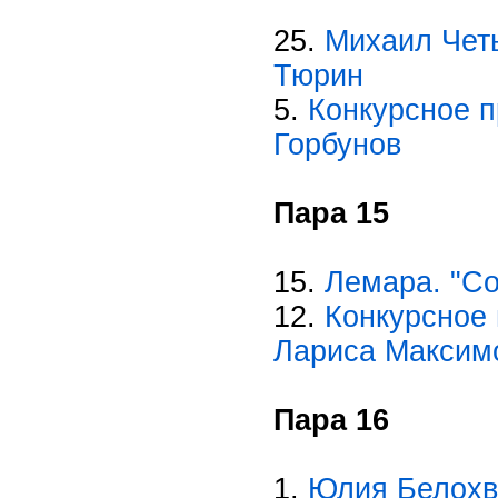
25.
Михаил Четы
Тюрин
5.
Конкурсное п
Горбунов
Пара 15
15.
Лемара. "Со
12.
Конкурсное 
Лариса Максим
Пара 16
1.
Юлия Белохво