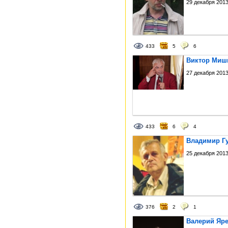
29 декабря 2013
433
5
6
Виктор Миши
27 декабря 2013
433
6
4
Владимир Гу
25 декабря 2013
376
2
1
Валерий Яре