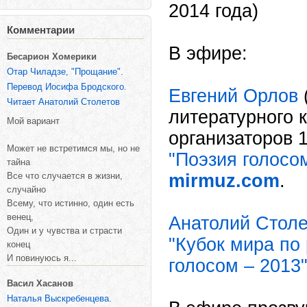
2014 года)
Комментарии
В эфире:
Бесарион Хомерики
Отар Чиладзе, "Прощание".
Перевод Иосифа Бродского.
Евгений Орлов
Читает Анатолий Столетов
литературного 
Мой вариант
организаторов 
Может не встретимся мы, но не
"Поэзия голосо
тайна
Все что случается в жизни,
mirmuz.com
.
случайно
Всему, что истинно, один есть
венец,
Анатолий Столе
Один и у чувства и страсти
"Кубок мира по 
конец
И повинуюсь я...
голосом – 2013
Васил Хасанов
Наталья Выскребенцева.