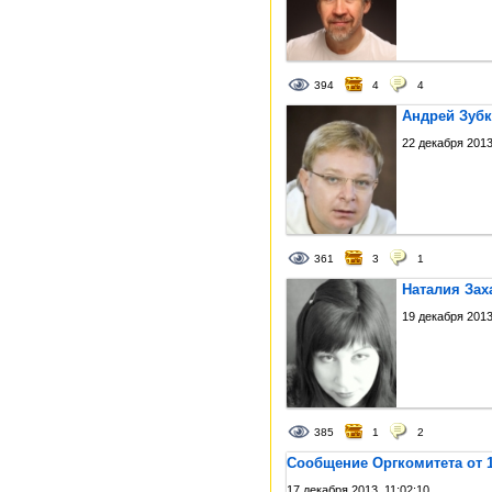
394
4
4
Андрей Зубк
22 декабря 2013
361
3
1
Наталия Зах
19 декабря 2013
385
1
2
Сообщение Оргкомитета от 1
17 декабря 2013, 11:02:10