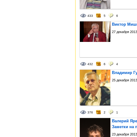
433
5
6
Виктор Миши
27 декабря 2013
432
6
4
Владимир Гу
25 декабря 2013
376
2
1
Валерий Яре
Заметки на 
23 декабря 2013