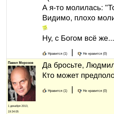
А я-то молилась: "Т
Видимо, плохо моли
Ну, с Богом всё же..
|
Нравится (1)
Не нравится (0)
Павел Морозов
Да бросьте, Людми
Кто может предпол
|
Нравится (1)
Не нравится (0)
1 декабря 2013,
19:34:05