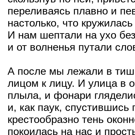
переливаясь плавно и пе
настолько, что кружилась
И нам шептали на ухо без
и от волненья путали сло
А после мы лежали в ти
лицом к лицу. И улица в 
плыла, и фонари глядели
и, как паук, спустившись 
крестообразно тень окон
покоилась на нас и прост