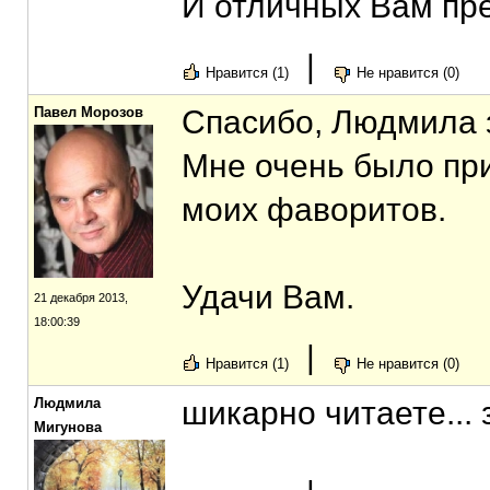
И отличных Вам пр
|
Нравится (1)
Не нравится (0)
Павел Морозов
Спасибо, Людмила з
Мне очень было при
моих фаворитов.
Удачи Вам.
21 декабря 2013,
18:00:39
|
Нравится (1)
Не нравится (0)
Людмила
шикарно читаете...
Мигунова