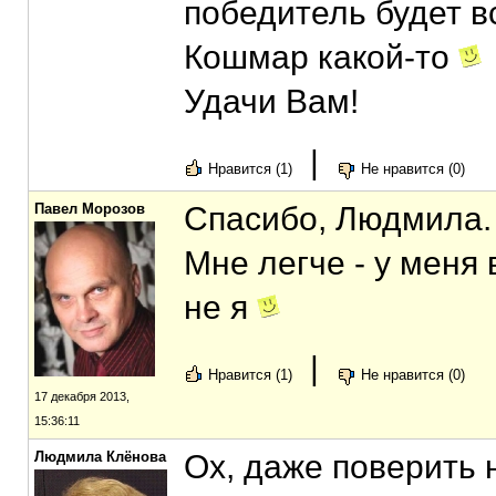
победитель будет вс
Кошмар какой-то
Удачи Вам!
|
Нравится (1)
Не нравится (0)
Павел Морозов
Спасибо, Людмила.
Мне легче - у меня 
не я
|
Нравится (1)
Не нравится (0)
17 декабря 2013,
15:36:11
Людмила Клёнова
Ох, даже поверить н