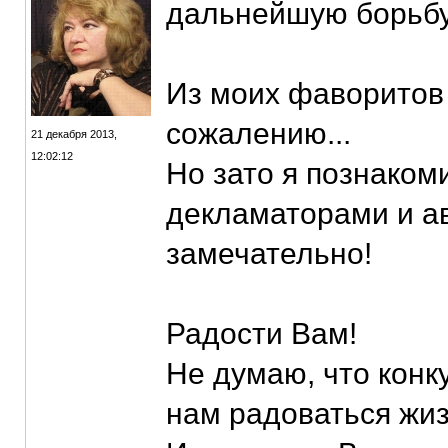
дальнейшую борьбу.
Из моих фаворитов 
сожалению...
21 декабря 2013,
12:02:12
Но зато я познаком
декламаторами и ав
замечательно!
Радости Вам!
Не думаю, что кон
нам радоваться жи