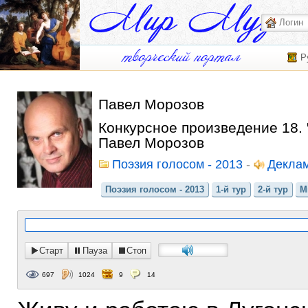
Р
Павел Морозов
Конкурсное произведение 18. "
Павел Морозов
Поэзия голосом - 2013
-
Декла
Поэзия голосом - 2013
1-й тур
2-й тур
М
Старт
Пауза
Стоп
697
1024
9
14