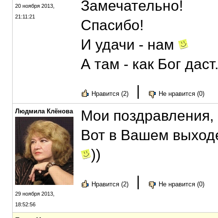
Замечательно!
20 ноября 2013,
21:11:21
Спасибо!
И удачи - нам
А там - как Бог даст.
|
Нравится (2)
Не нравится (0)
Людмила Клёнова
Мои поздравления,
Вот в Вашем выходе
))
|
Нравится (2)
Не нравится (0)
29 ноября 2013,
18:52:56