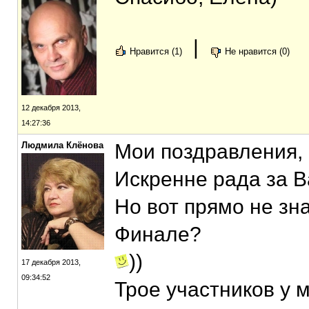
|
Нравится (1)
Не нравится (0)
12 декабря 2013,
14:27:36
Людмила Клёнова
Мои поздравления,
Искренне рада за В
Но вот прямо не зна
Финале?
))
17 декабря 2013,
09:34:52
Трое участников у м