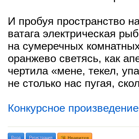
И пробуя пространство на
ватага электрическая рыб
на сумеречных комнатных
оранжево светясь, как ап
чертила «мене, текел, уп
не столько нас пугая, ско
Конкурсное произведение 
Вход
Регистрация
Нравится