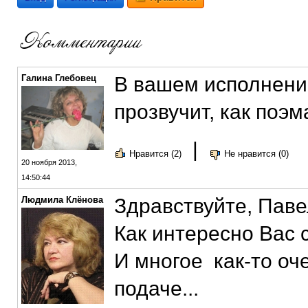
Галина Глебовец
В вашем исполнени
прозвучит, как поэм
|
Нравится (2)
Не нравится (0)
20 ноября 2013,
14:50:44
Людмила Клёнова
Здравствуйте, Паве
Как интересно Вас с
И многое как-то оч
подаче...