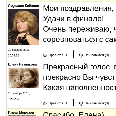
Людмила Клёнова
Мои поздравления,
Удачи в финале!
Очень переживаю, 
соревноваться с с
10 декабря 2013,
|
Нравится (1)
Не нравится (0)
20:39:22
Елена Резникова
Прекрасный голос, 
прекрасно Вы чувст
Какая наполненност
11 декабря 2013,
17:06:26
|
Нравится (1)
Не нравится (0)
Павел Морозов
Спасибо, Елена)