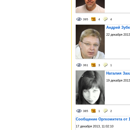
395
4
4
Андрей Зубк
22 декабря 2013
361
3
1
Наталия Зах
19 декабря 2013
385
1
2
Сообщение Оргкомитета от 1
17 декабря 2013, 11:02:10