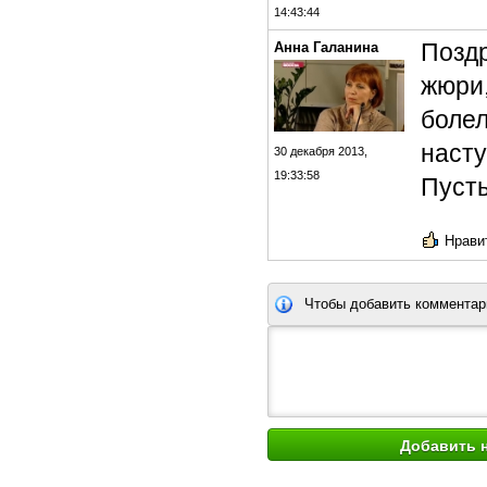
14:43:44
Поздр
Анна Галанина
жюри,
болел
наст
30 декабря 2013,
19:33:58
Пусть
Нравит
Чтобы добавить комментар