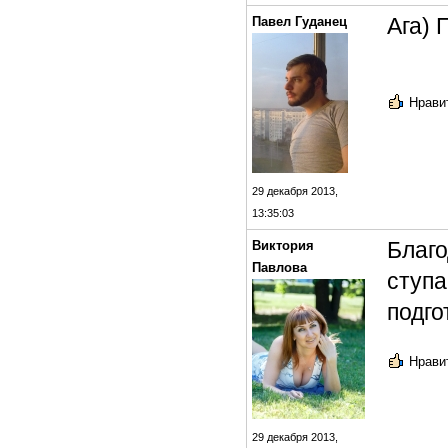
Ага) 
Павел Гуданец
Нравит
29 декабря 2013,
13:35:03
Благо
Виктория
Павлова
ступа
подго
Нравит
29 декабря 2013,