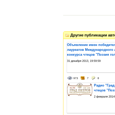
Другие публикации авт
Объявление имен победител
лауреатов Международного 
конкурса чтецов "Поэзия гол
31 декабря 2013, 19:59:59
973
7
8
Радио "Град
чтецов "Поэз
2 февраля 2014,