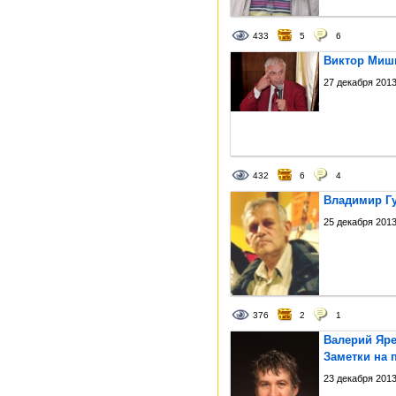
433
5
6
Виктор Миши
27 декабря 2013
432
6
4
Владимир Гу
25 декабря 2013
376
2
1
Валерий Яре
Заметки на 
23 декабря 2013