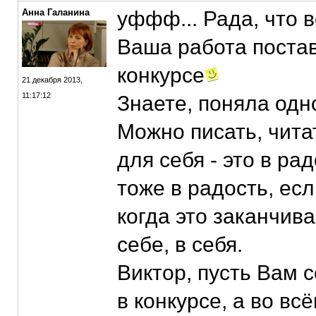
Анна Галанина
уффф... Рада, что 
Ваша работа постав
конкурсе
21 декабря 2013,
11:17:12
Знаете, поняла одно
Можно писать, читат
для себя - это в ра
тоже в радость, есл
когда это заканчива
себе, в себя.
Виктор, пусть Вам с
в конкурсе, а во вс