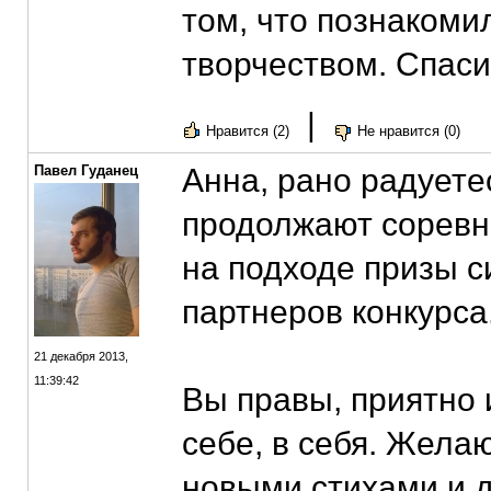
том, что познакоми
творчеством. Спаси
|
Нравится (2)
Не нравится (0)
Павел Гуданец
Анна, рано радует
продолжают соревн
на подходе призы 
партнеров конкурса.
21 декабря 2013,
11:39:42
Вы правы, приятно 
себе, в себя. Жела
новыми стихами и д