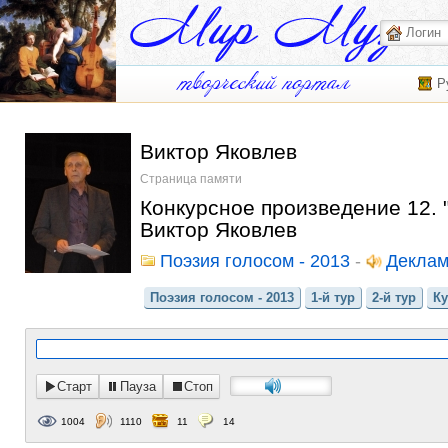
Р
Виктор Яковлев
Страница памяти
Конкурсное произведение 12. 
Виктор Яковлев
Поэзия голосом - 2013
-
Деклам
Поэзия голосом - 2013
1-й тур
2-й тур
Ку
Старт
Пауза
Стоп
1004
1110
11
14