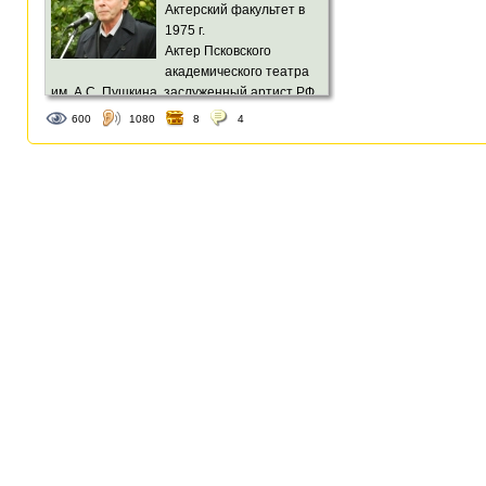
Актерский факультет в
1975 г.
Актер Псковского
академического театра
им. А.С. Пушкина, заслуженный артист РФ.
600
1080
8
4