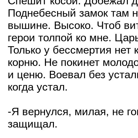
Спешит косой. Добежал д
Поднебесный замок там н
вышине. Высоко. Чтоб ви
герои толпой ко мне. Цар
Только у бессмертия нет 
корню. Не покинет молодо
и ценю. Воевал без устал
когда устал.
-Я вернулся, милая, не г
защищал.