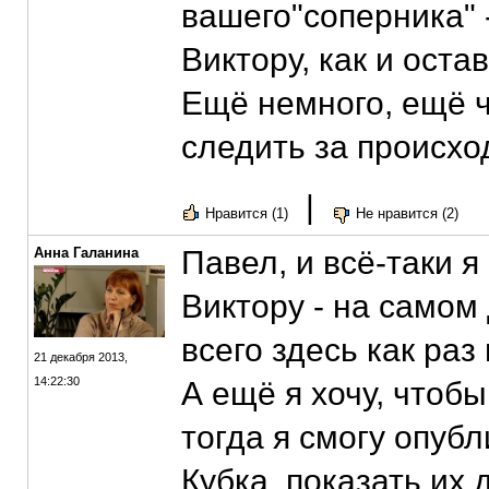
вашего"соперника" 
Виктору, как и оста
Ещё немного, ещё ч
следить за происхо
|
Нравится (1)
Не нравится (2)
Анна Галанина
Павел, и всё-таки я
Виктору - на самом
всего здесь как раз
21 декабря 2013,
14:22:30
А ещё я хочу, чтоб
тогда я смогу опуб
Кубка, показать их 