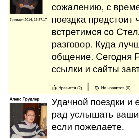
сожалению, с време
поездка предстоит ч
7 января 2014, 13:57:17
встретимся со Стел
разговор. Куда луч
общение. Сегодня Р
ссылки и сайты зав
|
Нравится (2)
Не нравится (0)
Алекс Трудлер
Удачной поездки и 
рад услышать ваши
если пожелаете.