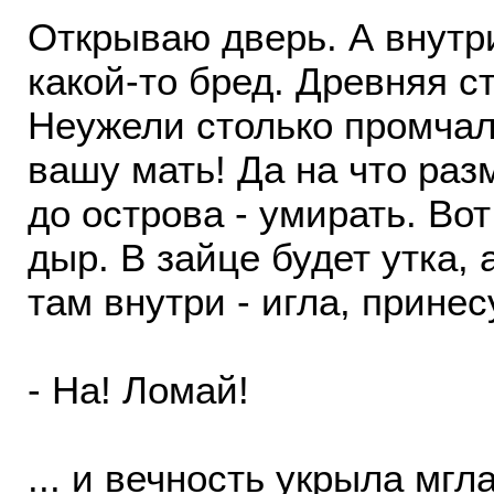
Открываю дверь. А внутри
какой-то бред. Древняя ст
Неужели столько промчал
вашу мать! Да на что раз
до острова - умирать. Вот
дыр. В зайце будет утка, 
там внутри - игла, принес
- На! Ломай!
... и вечность укрыла мгла