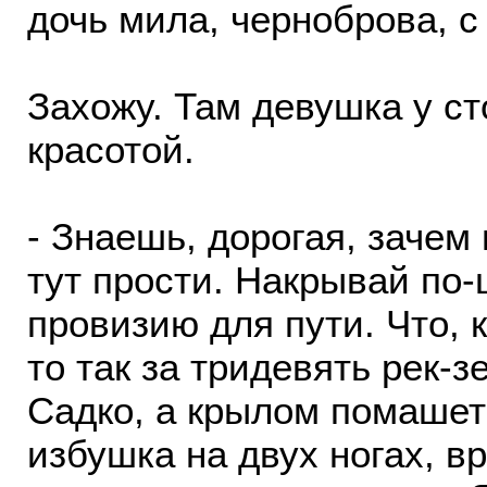
дочь мила, черноброва, с 
Захожу. Там девушка у ст
красотой.
- Знаешь, дорогая, зачем
тут прости. Накрывай по-
провизию для пути. Что, 
то так за тридевять рек-з
Садко, а крылом помашет
избушка на двух ногах, в