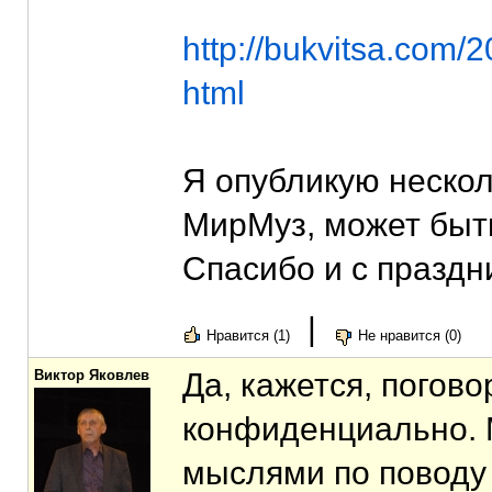
http://bukvitsa.com
html
Я опубликую нескол
МирМуз, может быть
Спасибо и с праздн
|
Нравится (1)
Не нравится (0)
Виктор Яковлев
Да, кажется, погово
конфиденциально. 
мыслями по поводу 