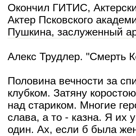
Окончил ГИТИС, Актерский
Актер Псковского академи
Пушкина, заслуженный ар
Алекс Трудлер. "Смерть 
Половина вечности за сп
клубком. Затяну коросто
над стариком. Многие геро
слава, а то - казна. Я их
один. Ах, если б была же