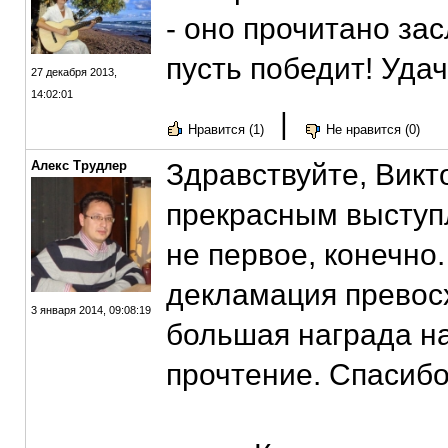
- оно прочитано за
пусть победит! Удач
27 декабря 2013,
14:02:01
|
Нравится (1)
Не нравится (0)
Алекс Трудлер
Здравствуйте, Викт
прекрасным выступл
не первое, конечно
декламация превос
3 января 2014, 09:08:19
большая награда на
прочтение. Спасибо