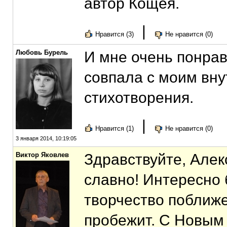
автор Кощея.
|
Нравится (3)
Не нравится (0)
Любовь Бурель
И мне очень понра
совпала с моим вн
стихотворения.
|
Нравится (1)
Не нравится (0)
3 января 2014, 10:19:05
Виктор Яковлев
Здравствуйте, Алекс
славно! Интересно
творчество поближе
пробежит. С Новым 