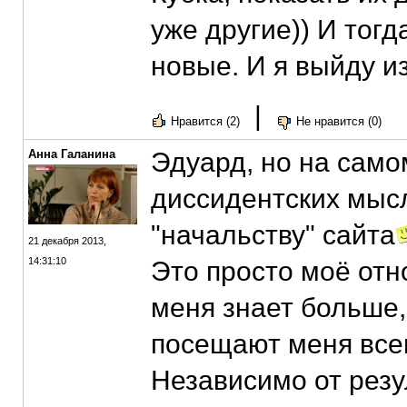
уже другие)) И тогд
новые. И я выйду и
|
Нравится (2)
Не нравится (0)
Анна Галанина
Эдуард, но на само
диссидентских мыс
"начальству" сайта
21 декабря 2013,
14:31:10
Это просто моё отно
меня знает больше,
посещают меня всег
Независимо от резу