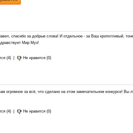
авел, спасибо за добрые слова! И отдельное - за Ваш кропотливый, тон
здравствует Мир Муз!
ся (4)
|
Не нравится (0)
ам огромное за всё, что сделано на этом замечательном конкурсе! Вы 
ся (4)
|
Не нравится (0)