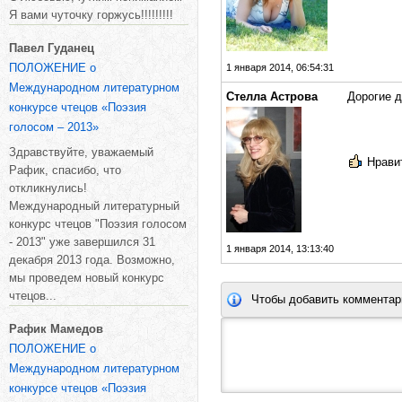
Я вами чуточку горжусь!!!!!!!!!
Павел Гуданец
ПОЛОЖЕНИЕ о
1 января 2014, 06:54:31
Международном литературном
Стелла Астрова
Дорогие д
конкурсе чтецов «Поэзия
голосом – 2013»
Здравствуйте, уважаемый
Нравит
Рафик, спасибо, что
откликнулись!
Международный литературный
конкурс чтецов "Поэзия голосом
- 2013" уже завершился 31
1 января 2014, 13:13:40
декабря 2013 года. Возможно,
мы проведем новый конкурс
чтецов...
Чтобы добавить комментар
Рафик Мамедов
ПОЛОЖЕНИЕ о
Международном литературном
конкурсе чтецов «Поэзия