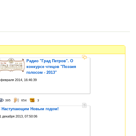
Радио "Град Петров". О
конкурсе чтецов "Поэзия
голосом - 2013"
 февраля 2014, 16:46:39
395
654
3
 Наступающим Новым годом!
1 декабря 2013, 07:50:06