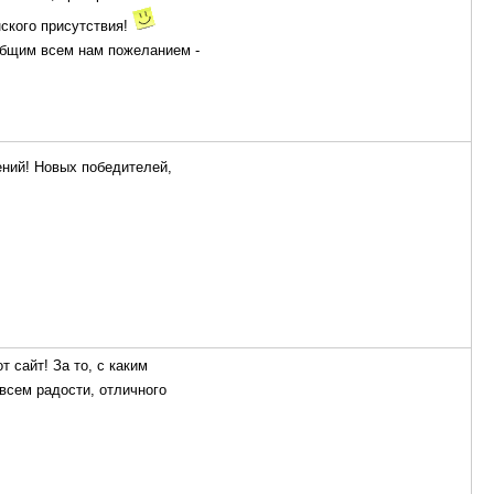
ского присутствия!
бщим всем нам пожеланием -
ений! Новых победителей,
 сайт! За то, с каким
 всем радости, отличного