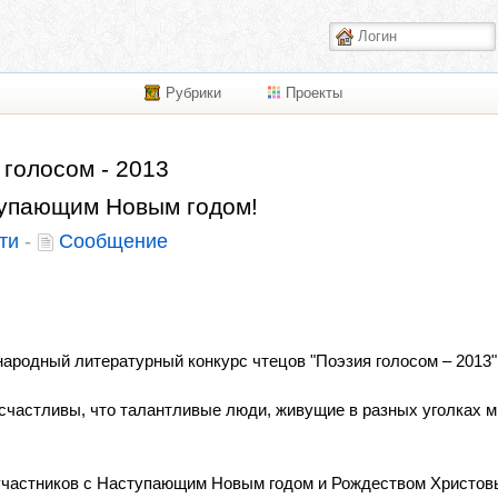
Рубрики
Проекты
 голосом - 2013
упающим Новым годом!
ти
-
Сообщение
народный литературный конкурс чтецов "Поэзия голосом – 2013"
 счастливы, что талантливые люди, живущие в разных уголках м
участников с Наступающим Новым годом и Рождеством Христов