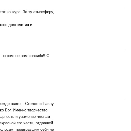
тот конкурс! За ту атмосферу,
кого долголетия и
- огромное вам спасибо!! С
режде всего, - Стелле и Павлу
ко Бог. Именно творчество
дарность и уважение членам
екрасной его части, отдавшей
голосам, проигравшим себя не