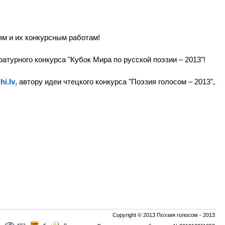
ям и их конкурсным работам!
турного конкурса "Кубок Мира по русской поэзии – 2013"!
ihi.lv
, автору идеи чтецкого конкурса "Поэзия голосом – 2013",
Copyright © 2013 Поэзия голосом - 2013