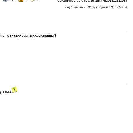
493
6
8
Свидетельство о публикации №201312311053
опубликовано: 31 декабря 2013, 07:50:06
кий, мастерский, вдохновенный
лучшие