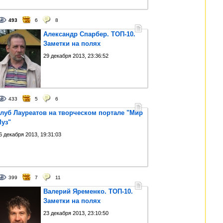
493
6
8
Александр Спарбер. ТОП-10.
Заметки на полях
29 декабря 2013, 23:36:52
433
5
6
луб Лауреатов на творческом портале "Мир
уз"
6 декабря 2013, 19:31:03
399
7
11
Валерий Яременко. ТОП-10.
Заметки на полях
23 декабря 2013, 23:10:50