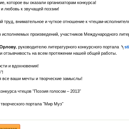
е, которое вы оказали организаторам конкурса!
 и любовь к звучащей поэзии!
й труд, внимательное и чуткое отношение к чтецам-исполнител
в исполняемых произведений, участников Международного литера
 Орлову
, руководителю литературного конкурсного портала
st
и отзывчивость на всем протяжении нашей общей работы.
сти и вдохновения!
"!
я все ваши мечты и творческие замыслы!
онкурса чтецов "Поэзия голосом – 2013"
 творческого портала "Мир Муз"
равится