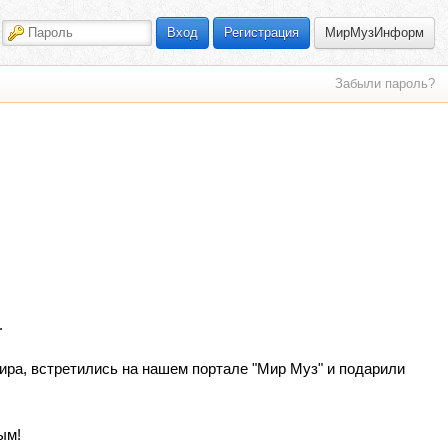
МирМузИнформ
Вход
Регистрация
Забыли пароль?
.
ира, встретились на нашем портале "Мир Муз" и подарили
ым!