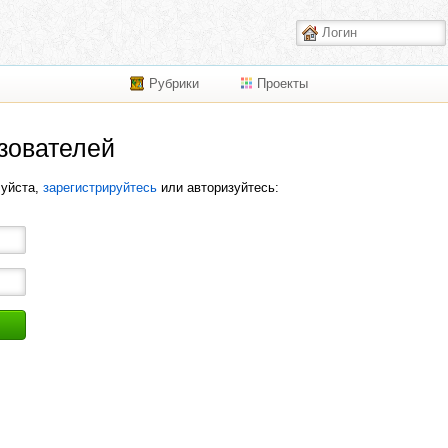
Рубрики
Проекты
зователей
луйста,
зарегистрируйтесь
или авторизуйтесь: