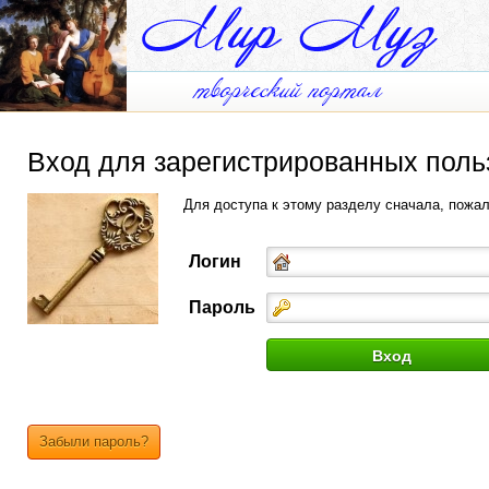
Вход для зарегистрированных поль
Для доступа к этому разделу сначала, пожа
Логин
Пароль
Забыли пароль?