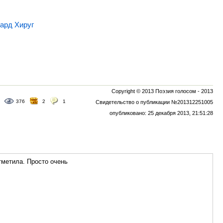
нард Хируг
Copyright © 2013 Поэзия голосом - 2013
376
2
1
Свидетельство о публикации №201312251005
опубликовано: 25 декабря 2013, 21:51:28
тметила. Просто очень