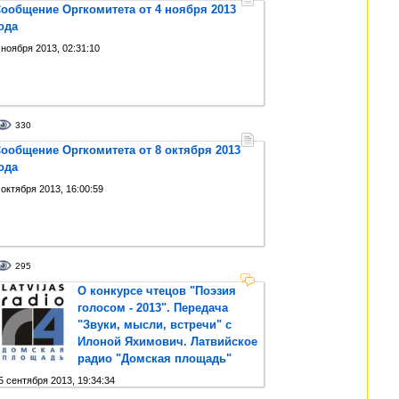
ообщение Оргкомитета от 4 ноября 2013
ода
 ноября 2013, 02:31:10
330
ообщение Оргкомитета от 8 октября 2013
ода
 октября 2013, 16:00:59
295
О конкурсе чтецов "Поэзия
голосом - 2013". Передача
"Звуки, мысли, встречи" с
Илоной Яхимович. Латвийское
радио "Домская площадь"
5 сентября 2013, 19:34:34