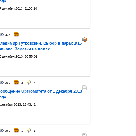
ода
7 декабря 2013, 11:02:10
336
1
ладимир Гутковский. Выбор в парах 1\16
инала. Заметки на полях
0 декабря 2013, 20:55:01
399
2
4
ообщение Оргкомитета от 1 декабря 2013
ода
 декабря 2013, 12:43:41
367
1
1