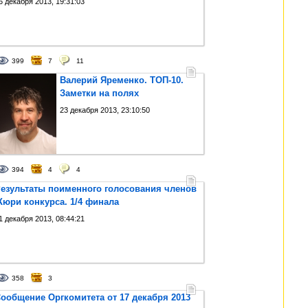
6 декабря 2013, 19:31:03
399
7
11
Валерий Яременко. ТОП-10.
Заметки на полях
23 декабря 2013, 23:10:50
394
4
4
езультаты поименного голосования членов
юри конкурса. 1/4 финала
1 декабря 2013, 08:44:21
358
3
ообщение Оргкомитета от 17 декабря 2013