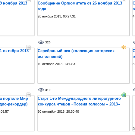
9 ноября 2013
Сообщение Оргкомитета от 26 ноября 2013
С
года
г
26 ноября 2013, 00:27:31
4
320
1 октября 2013
Серебряный век (коллекция авторских
С
исполнений)
г
10 октября 2013, 13:14:31
8
310
а портале Мир
Старт 1-го Международного литературного
удио-рекордер)
конкурса чтецов «Поэзия голосом – 2013»
:09:57
30 сентября 2013, 20:30:40
2