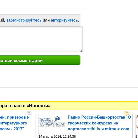
ий,
зарегистрируйтесь
или
авторизуйтесь
.
ора в папке «Новости»
ей, призеров и
Радио России-Башкортостан. О
итературного
творческих конкурсах на
осом - 2013"
порталах stihi.lv и mirmuz.com
14 марта 2014, 12:24:36
2