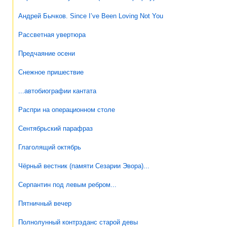
Андрей Бычков. Since I’ve Been Loving Not You
Рассветная увертюра
Предчаяние осени
Снежное пришествие
...автобиографии кантата
Распри на операционном столе
Сентябрьский парафраз
Глаголящий октябрь
Чёрный вестник (памяти Сезарии Эвора)...
Серпантин под левым ребром...
Пятничный вечер
Полнолунный контрэданс старой девы