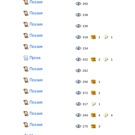
Поэзия
260
Поэзия
238
Поэзия
236
Поэзия
318
1
1
Поэзия
234
Проза
452
2
1
Поэзия
262
Поэзия
256
1
Поэзия
372
2
Поэзия
317
1
Поэзия
344
4
4
Поэзия
275
3