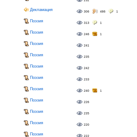
232
Декламация
306
486
1
Поэзия
313
1
Поэзия
246
1
Поэзия
241
Поэзия
235
Поэзия
242
Поэзия
233
Поэзия
240
1
Поэзия
226
Поэзия
235
Поэзия
220
Поэзия
222