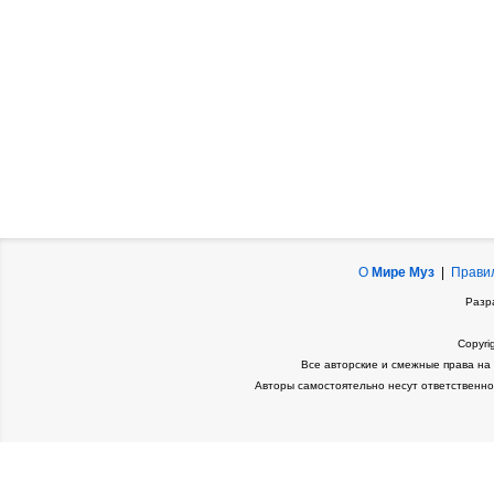
О
Мире Муз
|
Прави
Разр
Copyri
Все авторские и смежные права на
Авторы самостоятельно несут ответственно