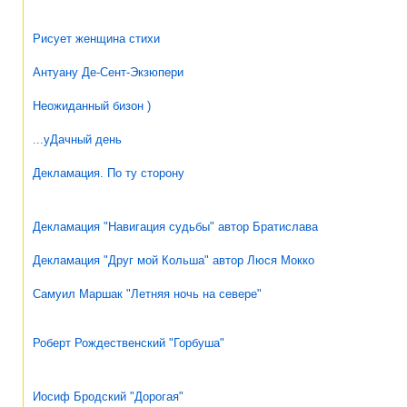
Рисует женщина стихи
Антуану Де-Сент-Экзюпери
Неожиданный бизон )
...уДачный день
Декламация. По ту сторону
Декламация "Навигация судьбы" автор Братислава
Декламация "Друг мой Кольша" автор Люся Мокко
Самуил Маршак "Летняя ночь на севере"
Роберт Рождественский "Горбуша"
Иосиф Бродский "Дорогая"