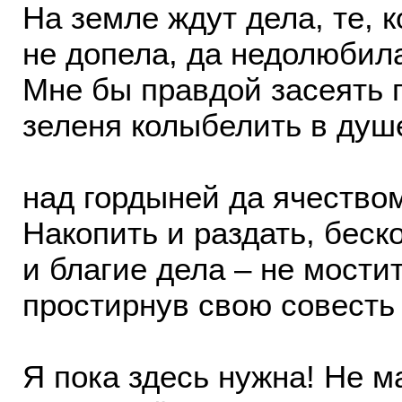
На земле ждут дела, те, 
не допела, да недолюбила
Мне бы правдой засеять п
зеленя колыбелить в душ
над гордыней да ячество
Накопить и раздать, беск
и благие дела – не мостит
простирнув свою совесть
Я пока здесь нужна! Не 