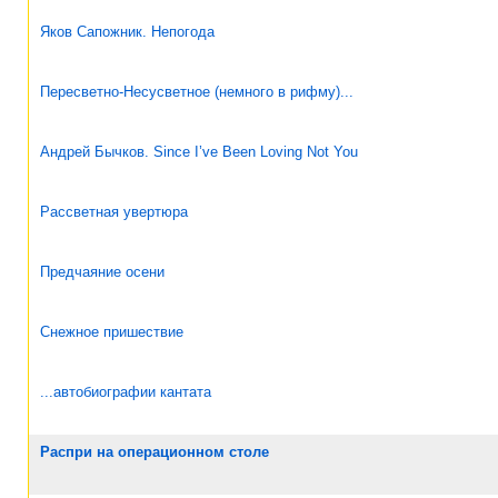
Яков Сапожник. Непогода
Пересветно-Несусветное (немного в рифму)...
Андрей Бычков. Since I’ve Been Loving Not You
Рассветная увертюра
Предчаяние осени
Снежное пришествие
...автобиографии кантата
Распри на операционном столе