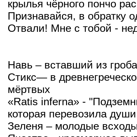
крылья чёрного пончо рас
Признавайся, в обратку о
Отвали! Мне с тобой - не
Навь – вставший из гроб
Стикс— в древнегреческо
мёртвых
«Ratis inferna» - "Подзем
которая перевозила души
Зеленя – молодые всходы