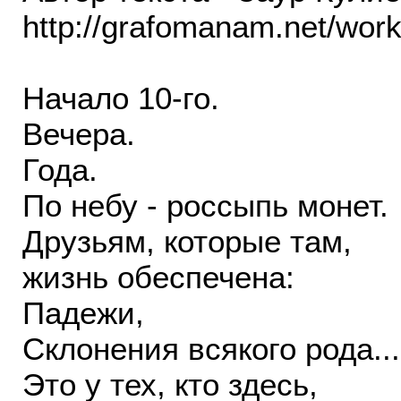
http://grafomanam.net/wor
Начало 10-го.
Вечера.
Года.
По небу - россыпь монет.
Друзьям, которые там,
жизнь обеспечена:
Падежи,
Склонения всякого рода...
Это у тех, кто здесь,