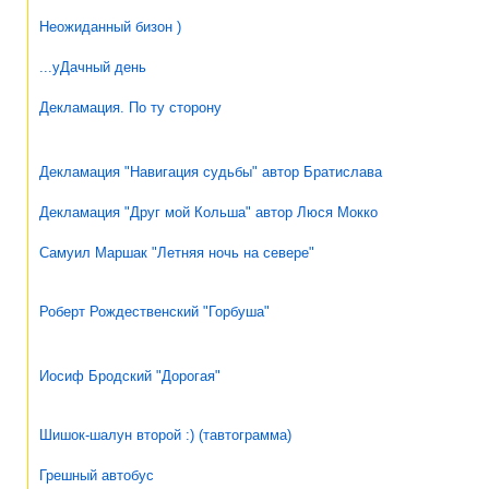
Неожиданный бизон )
...уДачный день
Декламация. По ту сторону
Декламация "Навигация судьбы" автор Братислава
Декламация "Друг мой Кольша" автор Люся Мокко
Самуил Маршак "Летняя ночь на севере"
Роберт Рождественский "Горбуша"
Иосиф Бродский "Дорогая"
Шишок-шалун второй :) (тавтограмма)
Грешный автобус