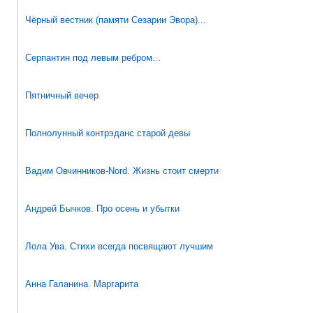
Чёрный вестник (памяти Сезарии Эвора)...
Серпантин под левым ребром...
Пятничный вечер
Полнолунный контрэданс старой девы
Вадим Овчинников-Nord. Жизнь стоит смерти
Андрей Бычков. Про осень и убытки
Лола Ува. Стихи всегда посвящают лучшим
Анна Галанина. Маргарита