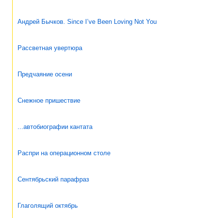
Андрей Бычков. Since I’ve Been Loving Not You
Рассветная увертюра
Предчаяние осени
Снежное пришествие
...автобиографии кантата
Распри на операционном столе
Сентябрьский парафраз
Глаголящий октябрь