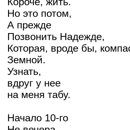
Короче, жить.
Но это потом,
А прежде
Позвонить Надежде,
Которая, вроде бы, компа
Земной.
Узнать,
вдруг у нее
на меня табу.
Начало 10-го
Не вечера,