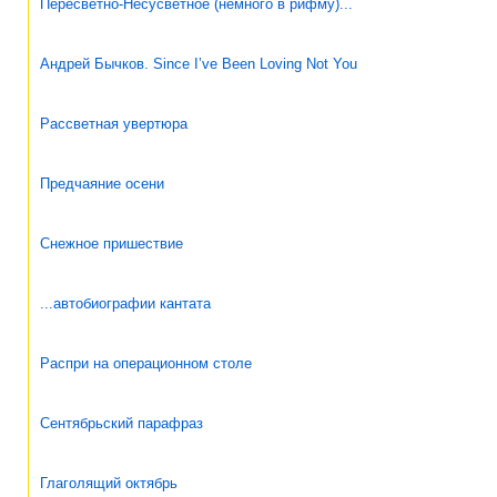
Пересветно-Несусветное (немного в рифму)...
Андрей Бычков. Since I’ve Been Loving Not You
Рассветная увертюра
Предчаяние осени
Снежное пришествие
...автобиографии кантата
Распри на операционном столе
Сентябрьский парафраз
Глаголящий октябрь