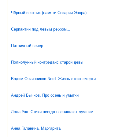
Чёрный вестник (памяти Сезарии Эвора)...
Серпантин под левым ребром...
Пятничный вечер
Полнолунный контрэданс старой девы
Вадим Овчинников-Nord. Жизнь стоит смерти
Андрей Бычков. Про осень и убытки
Лола Ува. Стихи всегда посвящают лучшим
Анна Галанина. Маргарита