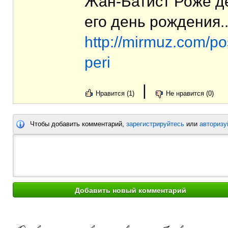
Жан-Бати́ст Роже́ д
его день рождения..
http://mirmuz.com/p
peri
|
Нравится (1)
Не нравится (0)
Чтобы добавить комментарий,
зарегистрируйтесь
или
авторизу