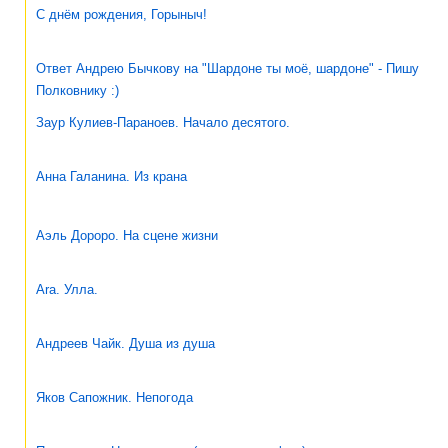
С днём рождения, Горыныч!
Ответ Андрею Бычкову на "Шардоне ты моё, шардоне" - Пишу
Полковнику :)
Заур Кулиев-Параноев. Начало десятого.
Анна Галанина. Из крана
Аэль Дороро. На сцене жизни
Ara. Улла.
Андреев Чайк. Душа из душа
Яков Сапожник. Непогода