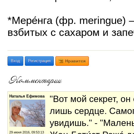
*Мере́нга (фр. meringue)
взбитых с сахаром и зап
Вход
Регистрация
Нравится
Наталья Ефимова
"Вот мой секрет, он
лишь сердце. Самог
увидишь." - "Малень
29 июня 2016, 09:53:13