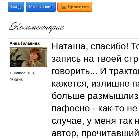
Вход
Регистрация
Нравится
Анна Галанина
Наташа, спасибо! Т
запись на твоей стр
говорить... И трак
12 ноября 2013,
05:06:46
кажется, излишне 
больше размышлизм
пафосно - как-то не
случае, у меня так 
автор, прочитавший 