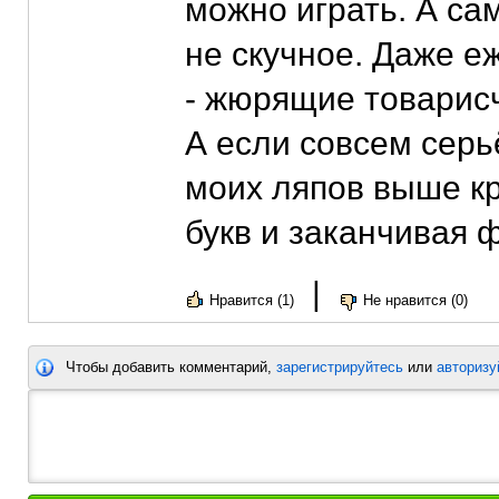
можно играть. А сам
не скучное. Даже е
- жюрящие товарисч
А если совсем серь
моих ляпов выше к
букв и заканчивая
|
Нравится (1)
Не нравится (0)
Чтобы добавить комментарий,
зарегистрируйтесь
или
авторизу