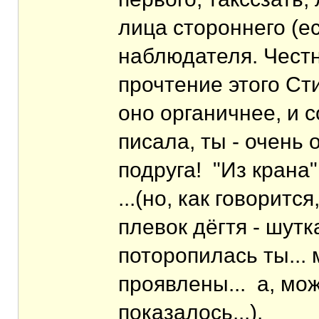
лица стороннего (ес
наблюдателя. Честн
прочтение этого Ст
оно органичнее, и 
писала, ты - очень
подруга! "Из крана
...(но, как говоритс
плевок дёгтя - шутк
поторопилась ты... 
проявлены... а, мож
показалось...).