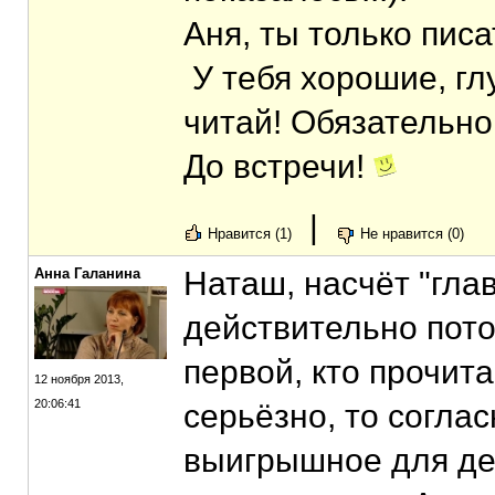
Аня, ты только писа
У тебя хорошие, гл
читай! Обязательно
До встречи!
|
Нравится (1)
Не нравится (0)
Анна Галанина
Наташ, насчёт "глав
действительно пото
первой, кто прочита
12 ноября 2013,
20:06:41
серьёзно, то соглас
выигрышное для дек