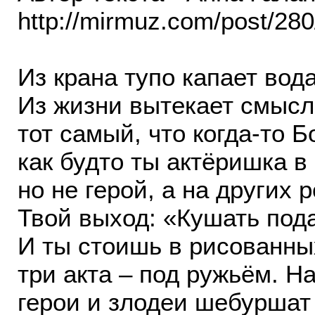
http://mirmuz.com/post/280
Из крана тупо капает во
Из жизни вытекает смысл
тот самый, что когда-то Б
как будто ты актёришка в
но не герой, а на других
Твой выход: «Кушать пода
И ты стоишь в рисованны
три акта – под ружьём. На
герои и злодеи шебуршат