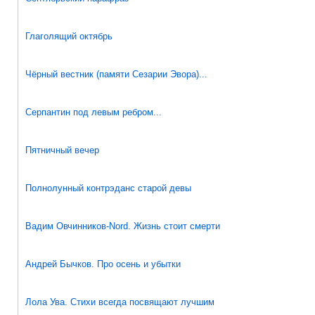
Глаголящий октябрь
Чёрный вестник (памяти Сезарии Эвора)...
Серпантин под левым ребром...
Пятничный вечер
Полнолунный контрэданс старой девы
Вадим Овчинников-Nord. Жизнь стоит смерти
Андрей Бычков. Про осень и убытки
Лола Ува. Стихи всегда посвящают лучшим