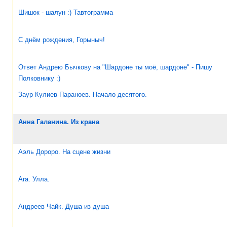
Шишок - шалун :) Тавтограмма
С днём рождения, Горыныч!
Ответ Андрею Бычкову на "Шардоне ты моё, шардоне" - Пишу
Полковнику :)
Заур Кулиев-Параноев. Начало десятого.
Анна Галанина. Из крана
Аэль Дороро. На сцене жизни
Ara. Улла.
Андреев Чайк. Душа из душа