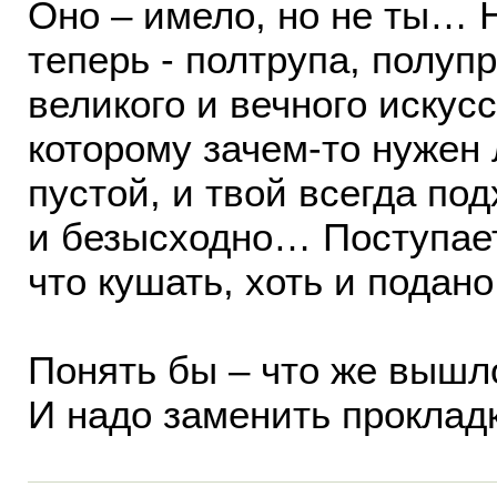
Оно – имело, но не ты… 
теперь - полтрупа, полуп
великого и вечного искусс
которому зачем-то нужен 
пустой, и твой всегда под
и безысходно… Поступает
что кушать, хоть и подан
Понять бы – что же вышл
И надо заменить прокладк