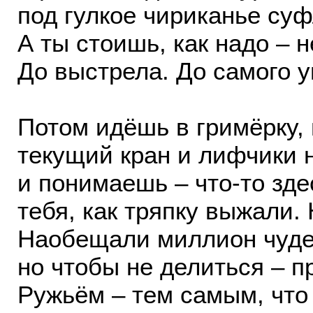
под гулкое чириканье суф
А ты стоишь, как надо – 
До выстрела. До самого у
Потом идёшь в гримёрку, 
текущий кран и лифчики н
и понимаешь – что-то здес
тебя, как тряпку выжали.
Наобещали миллион чуде
но чтобы не делиться – п
Ружьём – тем самым, что