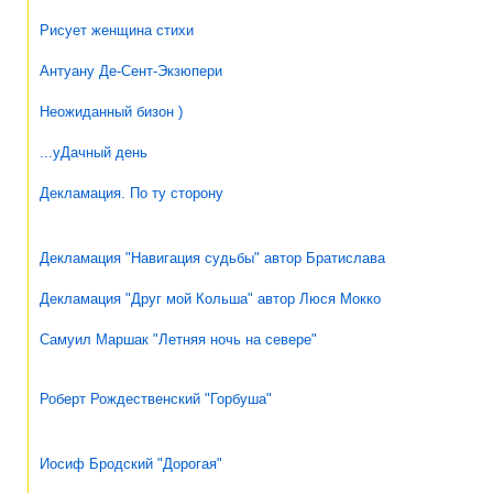
Рисует женщина стихи
Антуану Де-Сент-Экзюпери
Неожиданный бизон )
...уДачный день
Декламация. По ту сторону
Декламация "Навигация судьбы" автор Братислава
Декламация "Друг мой Кольша" автор Люся Мокко
Самуил Маршак "Летняя ночь на севере"
Роберт Рождественский "Горбуша"
Иосиф Бродский "Дорогая"