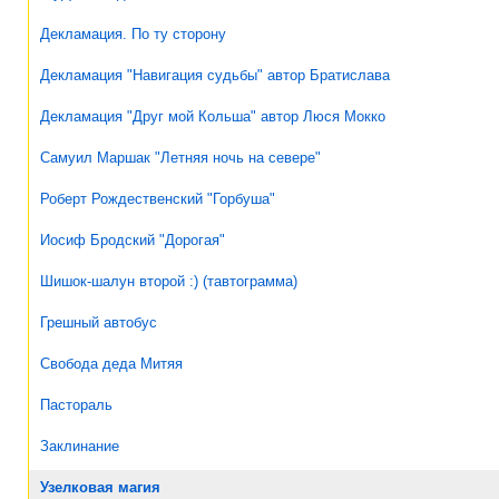
Декламация. По ту сторону
Декламация "Навигация судьбы" автор Братислава
Декламация "Друг мой Кольша" автор Люся Мокко
Самуил Маршак "Летняя ночь на севере"
Роберт Рождественский "Горбуша"
Иосиф Бродский "Дорогая"
Шишок-шалун второй :) (тавтограмма)
Грешный автобус
Свобода деда Митяя
Пастораль
Заклинание
Узелковая магия