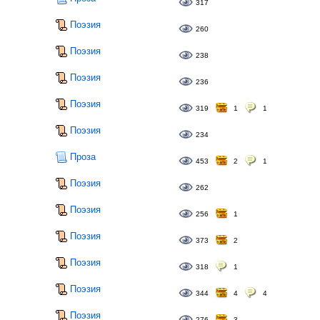
317
Поэзия
260
Поэзия
238
Поэзия
236
Поэзия
319
1
1
Поэзия
234
Проза
453
2
1
Поэзия
262
Поэзия
256
1
Поэзия
373
2
Поэзия
318
1
Поэзия
344
4
4
Поэзия
276
3