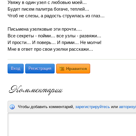
Увяжу в один узел с любовью моей…
Будет писем палитра богаче, теплей…
Чтоб не слезы, а радость струилась из глаз…
Письмена узелковые эти прочти….
Все секреты - пойми… все узлы - развяжи…
И прости… И поверь… И прими… Не молчи!
Мне в ответ про свои узелки расскажи…
Вход
Регистрация
Нравится
Чтобы добавить комментарий,
зарегистрируйтесь
или
авторизу