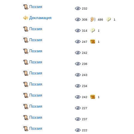
Поэзия
232
Декламация
308
486
1
Поэзия
314
1
Поэзия
247
1
Поэзия
242
Поэзия
236
Поэзия
243
Поэзия
234
Поэзия
242
1
Поэзия
227
Поэзия
237
Поэзия
222