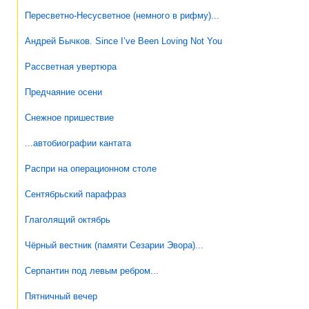
Пересветно-Несусветное (немного в рифму)...
Андрей Бычков. Since I’ve Been Loving Not You
Рассветная увертюра
Предчаяние осени
Снежное пришествие
...автобиографии кантата
Распри на операционном столе
Сентябрьский парафраз
Глаголящий октябрь
Чёрный вестник (памяти Сезарии Эвора)...
Серпантин под левым ребром...
Пятничный вечер