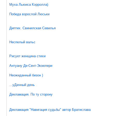
Муха Льюиса Кэрролла)
Победа взрослой Люськи
Диптих. Свинилская Севилья
Неспелый вальс
Рисует женщина стихи
Антуану Де-Сент-Экзюпери
Неожиданный бизон )
...уДачный день
Декламация. По ту сторону
Декламация "Навигация судьбы" автор Братислава