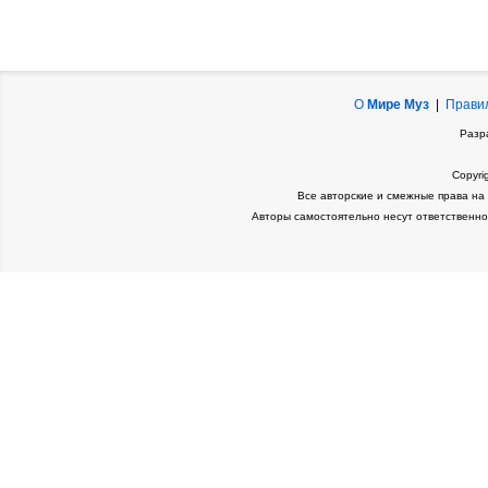
О
Мире Муз
|
Прави
Разр
Copyri
Все авторские и смежные права на
Авторы самостоятельно несут ответственно