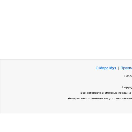
О
Мире Муз
|
Прави
Разр
Copyri
Все авторские и смежные права на
Авторы самостоятельно несут ответственно