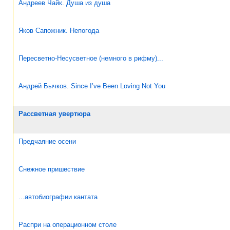
Андреев Чайк. Душа из душа
Яков Сапожник. Непогода
Пересветно-Несусветное (немного в рифму)...
Андрей Бычков. Since I’ve Been Loving Not You
Рассветная увертюра
Предчаяние осени
Снежное пришествие
...автобиографии кантата
Распри на операционном столе