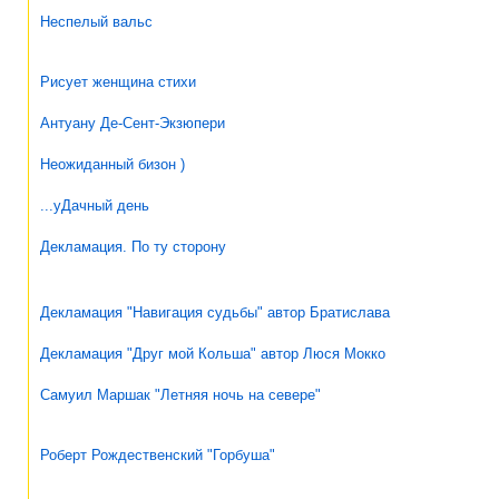
Неспелый вальс
Рисует женщина стихи
Антуану Де-Сент-Экзюпери
Неожиданный бизон )
...уДачный день
Декламация. По ту сторону
Декламация "Навигация судьбы" автор Братислава
Декламация "Друг мой Кольша" автор Люся Мокко
Самуил Маршак "Летняя ночь на севере"
Роберт Рождественский "Горбуша"