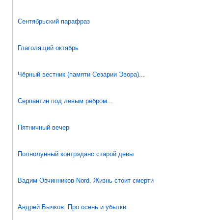
Сентябрьский парафраз
Глаголящий октябрь
Чёрный вестник (памяти Сезарии Эвора)...
Серпантин под левым ребром...
Пятничный вечер
Полнолунный контрэданс старой девы
Вадим Овчинников-Nord. Жизнь стоит смерти
Андрей Бычков. Про осень и убытки