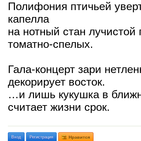
Полифония птичьей уверт
капелла
на нотный стан лучистой 
томатно-спелых.
Гала-концерт зари нетле
декорирует восток.
…и лишь кукушка в ближн
считает жизни срок.
Вход
Регистрация
Нравится