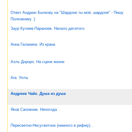
Ответ Андрею Бычкову на "Шардоне ты моё, шардоне" - Пишу
Полковнику :)
Заур Кулиев-Параноев. Начало десятого.
Анна Галанина. Из крана
Аэль Дороро. На сцене жизни
Ara. Улла.
Андреев Чайк. Душа из душа
Яков Сапожник. Непогода
Пересветно-Несусветное (немного в рифму)...