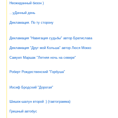
Неожиданный бизон )
...уДачный день
Декламация. По ту сторону
Декламация "Навигация судьбы" автор Братислава
Декламация "Друг мой Кольша" автор Люся Мокко
Самуил Маршак "Летняя ночь на севере"
Роберт Рождественский "Горбуша"
Иосиф Бродский "Дорогая"
Шишок-шалун второй :) (тавтограмма)
Грешный автобус