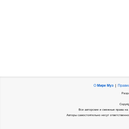
О
Мире Муз
|
Прави
Разр
Copyri
Все авторские и смежные права на
Авторы самостоятельно несут ответственно