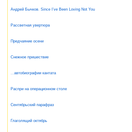
Андрей Бычков. Since I’ve Been Loving Not You
Рассветная увертюра
Предчаяние осени
Снежное пришествие
...автобиографии кантата
Распри на операционном столе
Сентябрьский парафраз
Глаголящий октябрь