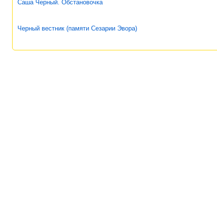
Саша Черный. Обстановочка
Черный вестник (памяти Сезарии Эвора)