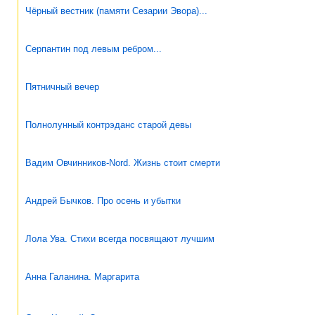
Чёрный вестник (памяти Сезарии Эвора)...
Серпантин под левым ребром...
Пятничный вечер
Полнолунный контрэданс старой девы
Вадим Овчинников-Nord. Жизнь стоит смерти
Андрей Бычков. Про осень и убытки
Лола Ува. Стихи всегда посвящают лучшим
Анна Галанина. Маргарита